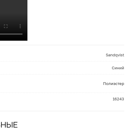
Sandqvist
Синий
Полиэстер
16243