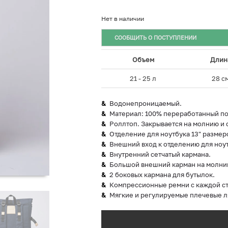
Нет в наличии
СООБЩИТЬ О ПОСТУПЛЕНИИ
Объем
Длин
21 - 25 л
28 с
Водонепроницаемый.
Материал: 100% переработанный по
Роллтоп. Закрывается на молнию и 
Отделение для ноутбука 13" размером
Внешний вход к отделению для ноут
Внутренний сетчатый кармана.
Большой внешний карман на молни
2 боковых кармана для бутылок.
Компрессионные ремни с каждой с
Мягкие и регулируемые плечевые л