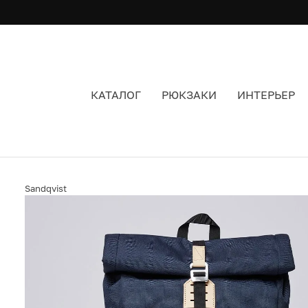
КАТАЛОГ
РЮКЗАКИ
ИНТЕРЬЕР
РЮКЗАК РОЛЛТОП SANDQVIST BERNT NAVY
Sandqvist