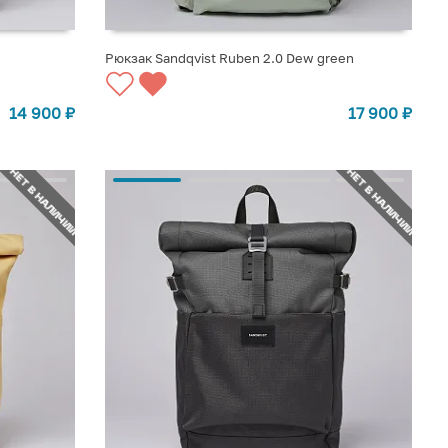
Рюкзак Sandqvist Ruben 2.0 Dew green
СООБЩИТЬ О ПОСТУПЛЕНИИ
14 900
₽
17 900
₽
НЕТ В НАЛИЧИИ
НЕТ В НАЛИЧИИ