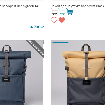
 Sandqvist Deep green 14''
Чехол для ноутбука Sandqvist Black 1
4 700
₽
НЕТ В НАЛИЧИИ