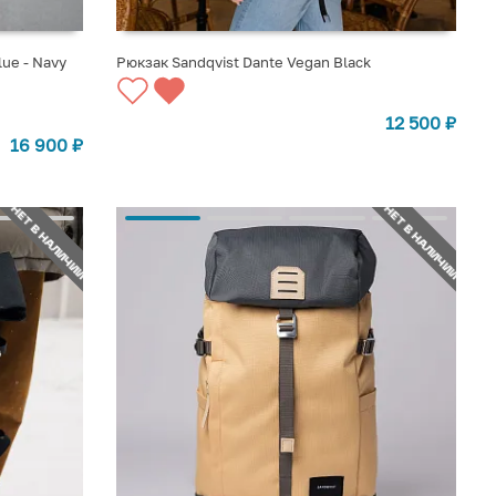
lue - Navy
Рюкзак Sandqvist Dante Vegan Black
СООБЩИТЬ О ПОСТУПЛЕНИИ
12 500
₽
16 900
₽
НЕТ В НАЛИЧИИ
НЕТ В НАЛИЧИИ