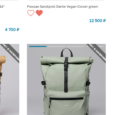
4''
Рюкзак Sandqvist Dante Vegan Clover green
СООБЩИТЬ О ПОСТУПЛЕНИИ
12 500
₽
4 700
₽
НЕТ В НАЛИЧИИ
НЕТ В НАЛИЧИИ