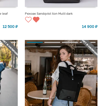
 leaf
Рюкзак Sandqvist Ilon Multi dark
СООБЩИТЬ О ПОСТУПЛЕНИИ
12 500
₽
14 900
₽
НЕТ В НАЛИЧИИ
НЕТ В НАЛИЧИИ