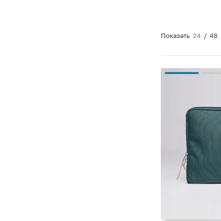
Показать
24
/
48