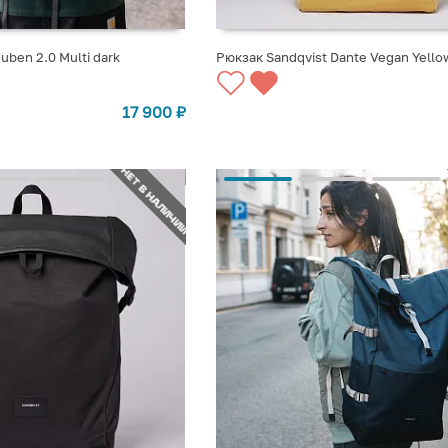
uben 2.0 Multi dark
Рюкзак Sandqvist Dante Vegan Yellow
СТУПЛЕНИИ
СООБЩИТЬ О ПОСТУПЛЕНИИ
17 900
₽
НЕТ В НАЛИЧИИ