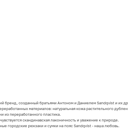
кий бренд, созданный братьями Антоном и Даниелем Sandqvist и их др
ереработанных материалов: натуральная кожа растительного дублен
ни из переработанного пластика.
чувствуется скандинавская лаконичность и уважение к природе.
ные городские рюкзаки и сумки на пояс Sandqvist - наша любовь.