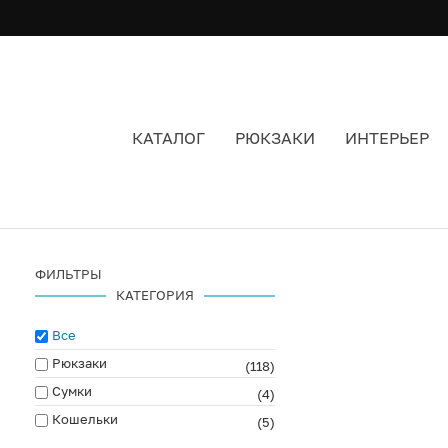
КАТАЛОГ
РЮКЗАКИ
ИНТЕРЬЕР
SANDQVIST
ФИЛЬТРЫ
КАТЕГОРИЯ
Все
Рюкзаки
(118)
Сумки
(4)
Кошельки
(5)