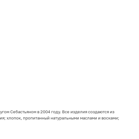
угом Себастьяном в 2004 году. Все изделия создаются из
ия; хлопок, пропитанный натуральными маслами и восками;