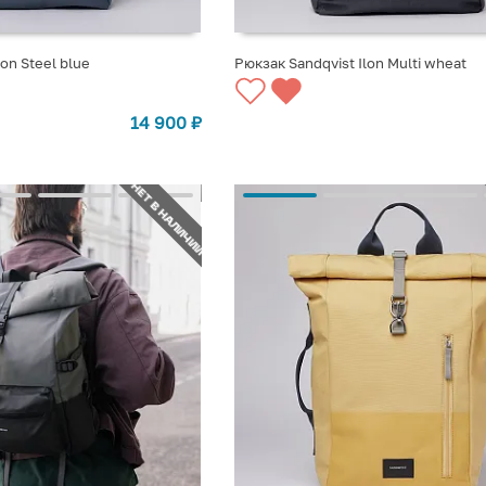
lon Steel blue
Рюкзак Sandqvist Ilon Multi wheat
СТУПЛЕНИИ
СООБЩИТЬ О ПОСТУПЛЕНИИ
14 900
₽
НЕТ В НАЛИЧИИ