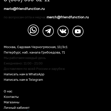
mario@friendfunction.ru
merch@friendfunction.ru
по вопросам опта и мерча:
Москва, Садовая-Черногрязская, 13/3c1
Петербург
,
наб. канала Грибоедова, 71
Мы работаем каждый день
Ежедневно: 11:00 - 21:00
Доставляем по всей России и зарубеж
Написать нам в WhatsApp
Написать нам в Telegram
О нас
Контакты
Магазины
Личный кабинет