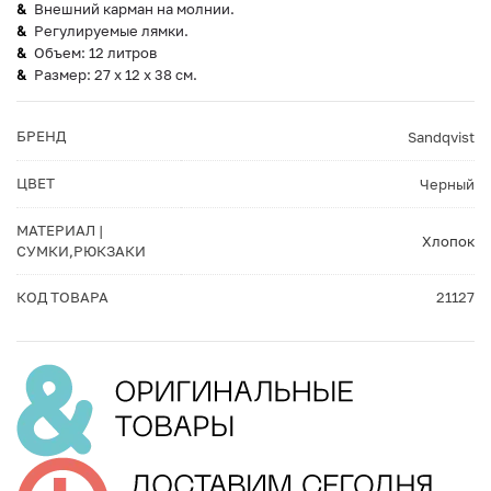
Внешний карман на молнии.
Регулируемые лямки.
Объем: 12 литров
Размер: 27 x 12 x 38 см.
БРЕНД
Sandqvist
ЦВЕТ
Черный
МАТЕРИАЛ |
Хлопок
СУМКИ,РЮКЗАКИ
КОД ТОВАРА
21127