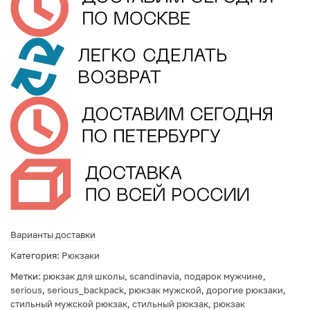
Варианты доставки
Категория:
Рюкзаки
Метки:
рюкзак для школы
,
scandinavia
,
подарок мужчине
,
serious
,
serious_backpack
,
рюкзак мужской
,
дорогие рюкзаки
,
стильный мужской рюкзак
,
стильный рюкзак
,
рюкзак