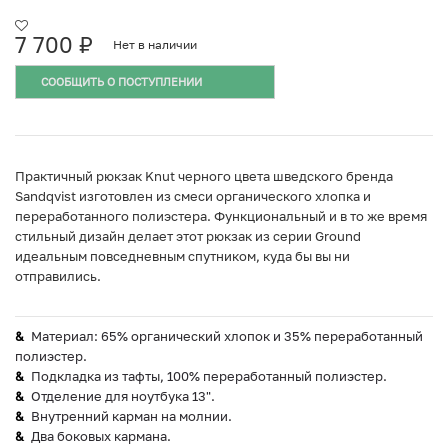
7 700
₽
Нет в наличии
СООБЩИТЬ О ПОСТУПЛЕНИИ
Практичный рюкзак Knut черного цвета шведского бренда
Sandqvist изготовлен из смеси органического хлопка и
переработанного полиэстера. Функциональный и в то же время
стильный дизайн делает этот рюкзак из серии Ground
идеальным повседневным спутником, куда бы вы ни
отправились.
Материал: 65% органический хлопок и 35% переработанный
полиэстер.
Подкладка из тафты, 100% переработанный полиэстер.
Отделение для ноутбука 13".
Внутренний карман на молнии.
Два боковых кармана.