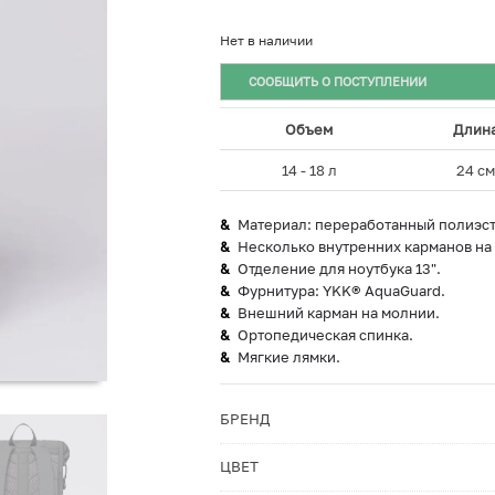
Нет в наличии
СООБЩИТЬ О ПОСТУПЛЕНИИ
Объем
Длин
14 - 18 л
24 с
Материал: переработанный полиэст
Несколько внутренних карманов на
Отделение для ноутбука 13".
Фурнитура: YKK® AquaGuard.
Внешний карман на молнии.
Ортопедическая спинка.
Мягкие лямки.
БРЕНД
ЦВЕТ