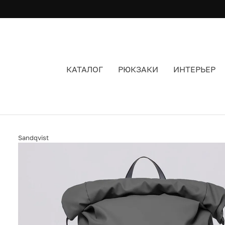
КАТАЛОГ
РЮКЗАКИ
ИНТЕРЬЕР
РЮКЗАК SANDQVIST KONRAD MULTI DARK
Sandqvist