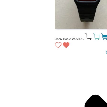
Часы Casio W-59-1V