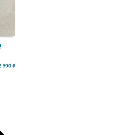
2 590
₽