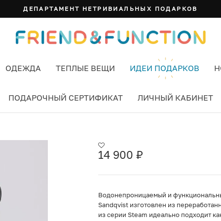
ДЕПАРТАМЕНТ НЕТРИВИАЛЬНЫХ ПОДАРКОВ
ОДЕЖДА
ТЕПЛЫЕ ВЕЩИ
ИДЕИ ПОДАРКОВ
Н
ПОДАРОЧНЫЙ СЕРТИФИКАТ
ЛИЧНЫЙ КАБИНЕТ
14 900
₽
Водонепроницаемый и функциональны
Sandqvist изготовлен из переработан
из серии Steam идеально подходит как