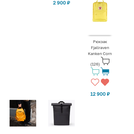
2 900
₽
Рюкзак
Fjallraven
Kanken Corn
(126)
12 900
₽