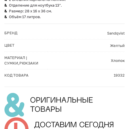
Отделение для ноутбука 13".
Размер: 28 x 16 x 36 см.
Объём 17 литров.
БРЕНД
Sandqvist
ЦВЕТ
Желтый
МАТЕРИАЛ |
Хлопок
СУМКИ,РЮКЗАКИ
КОД ТОВАРА
19332