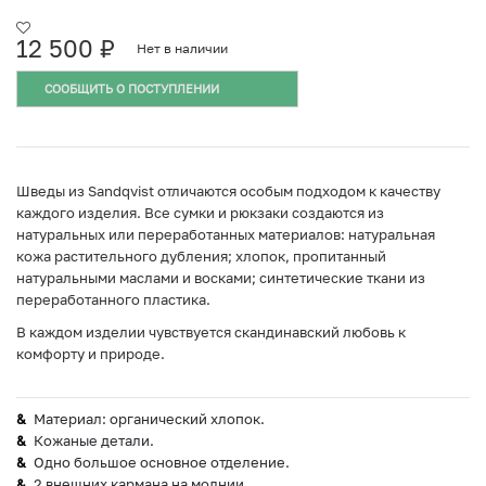
12 500
₽
Нет в наличии
СООБЩИТЬ О ПОСТУПЛЕНИИ
Шведы из Sandqvist отличаются особым подходом к качеству
каждого изделия. Все сумки и рюкзаки создаются из
натуральных или переработанных материалов: натуральная
кожа растительного дубления; хлопок, пропитанный
натуральными маслами и восками; синтетические ткани из
переработанного пластика.
В каждом изделии чувствуется скандинавский любовь к
комфорту и природе.
Материал: органический хлопок.
Кожаные детали.
Одно большое основное отделение.
2 внешних кармана на молнии.