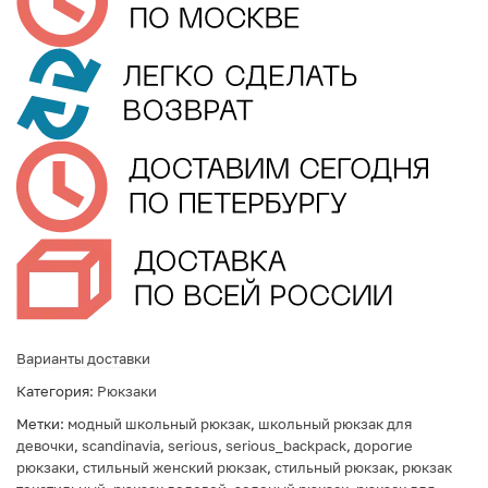
Варианты доставки
Категория:
Рюкзаки
Метки:
модный школьный рюкзак
,
школьный рюкзак для
девочки
,
scandinavia
,
serious
,
serious_backpack
,
дорогие
рюкзаки
,
стильный женский рюкзак
,
стильный рюкзак
,
рюкзак