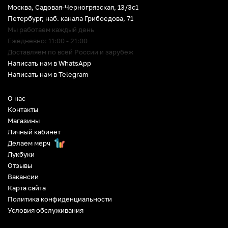
Москва, Садовая-Черногрязская, 13/3c1
Петербург
,
наб. канала Грибоедова, 71
Мы работаем каждый день
Ежедневно: 11:00 - 21:00
Доставляем по всей России и зарубеж
Написать нам в WhatsApp
Написать нам в Telegram
О нас
Контакты
Магазины
Личный кабинет
Делаем мерч
Лукбуки
Отзывы
Вакансии
Карта сайта
Политика конфиденциальности
Условия обслуживания