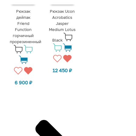
Рюкзак
Рюкзак Ucon
дейпак
Acrobatics
Friend
Jasper
Function
Medium Lotus
горчичный
Black
прорезиненный
12 450
₽
6 900
₽