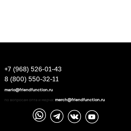
+7 (968) 526-01-43
8 (800) 550-32-11
mario@friendfunction.ru
merch@friendfunction.ru
по вопросам опта и мерча: