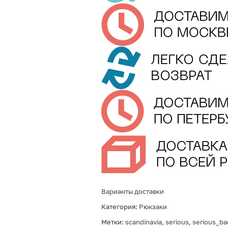
Варианты доставки
Категория:
Рюкзаки
Метки:
scandinavia
,
serious
,
serious_ba