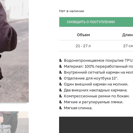
Нет в наличии
СООБЩИТЬ О ПОСТУПЛЕНИИ
Объем
Длин
21 - 27 л
27 с
Водонепроницаемое покрытие TPU
Материал: 100% переработанный по
Внутренний сетчатый карман на мо
Отделение для ноутбука 13".
Один внешний карман на молнии.
Два внешних накладных кармана.
Компрессионные ремни по бокам.
Мягкие и регулируемые лямки.
Мягкая спинка.