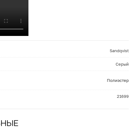
Sandqvist
Серый
Полиэстер
21699