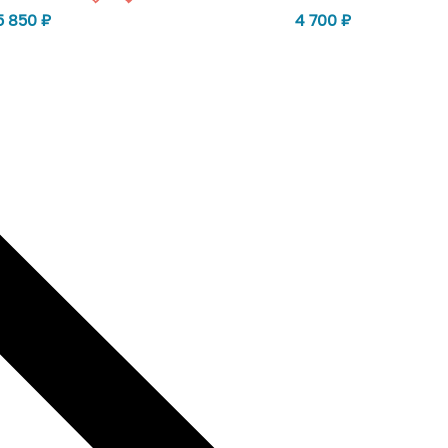
5 850
₽
4 700
₽