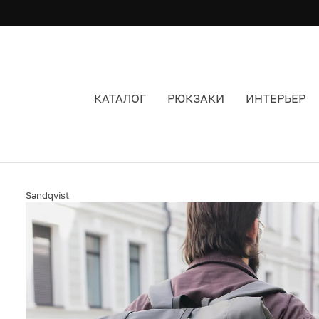
КАТАЛОГ
РЮКЗАКИ
ИНТЕРЬЕР
РЮКЗАК SANDQVIST RUBEN 2.0 MULTI DARK
Sandqvist