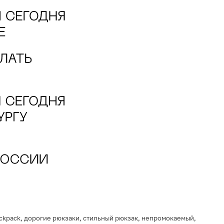
ckpack
,
дорогие рюкзаки
,
стильный рюкзак
,
непромокаемый
,