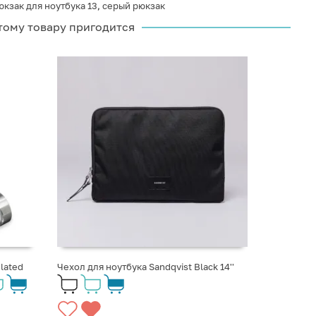
юкзак для ноутбука 13
,
серый рюкзак
тому товару пригодится
lated
Чехол для ноутбука Sandqvist Black 14''