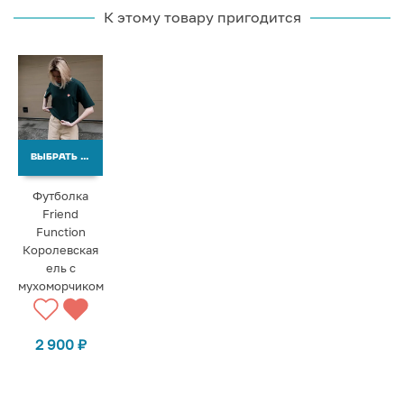
К этому товару пригодится
ВЫБРАТЬ ВАРИАНТЫ
Футболка
Friend
Function
Королевская
ель с
мухоморчиком
2 900
₽