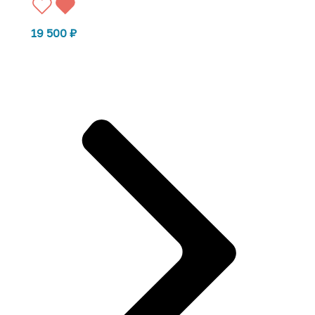
19 500
₽