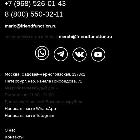
+7 (968) 526-01-43
8 (800) 550-32-11
mario@friendfunction.ru
merch@friendfunction.ru
по вопросам опта и мерча:
Москва, Садовая-Черногрязская, 13/3c1
Петербург
,
наб. канала Грибоедова, 71
Мы работаем каждый день
Ежедневно: 11:00 - 21:00
Доставляем по всей России и зарубеж
Написать нам в WhatsApp
Написать нам в Telegram
О нас
Контакты