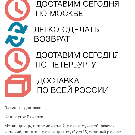
Варианты доставки
Категория:
Рюкзаки
Метки:
дождь
,
непромокаемый
,
рюкзак мужской
,
рюкзак
женский
,
роллтоп
,
рюкзак для ноутбука 15
,
зеленый рюкзак