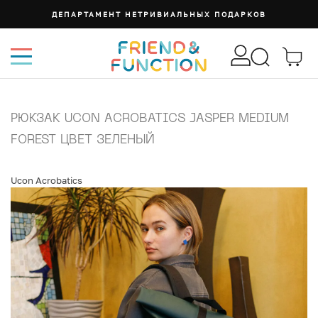
ДЕПАРТАМЕНТ НЕТРИВИАЛЬНЫХ ПОДАРКОВ
РЮКЗАК UCON ACROBATICS JASPER MEDIUM
FOREST ЦВЕТ ЗЕЛЕНЫЙ
Ucon Acrobatics