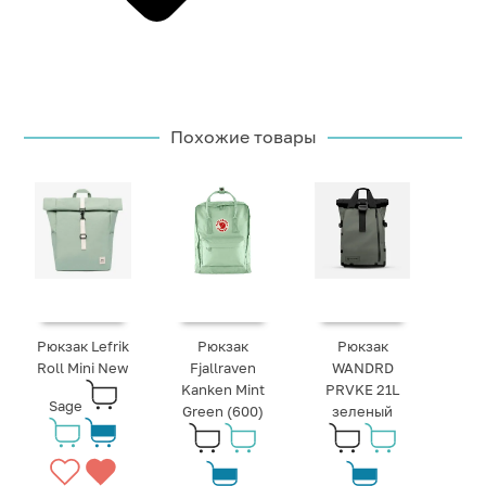
Похожие товары
Рюкзак Lefrik
Рюкзак
Рюкзак
Roll Mini New
Fjallraven
WANDRD
Kanken Mint
PRVKE 21L
Sage
Green (600)
зеленый