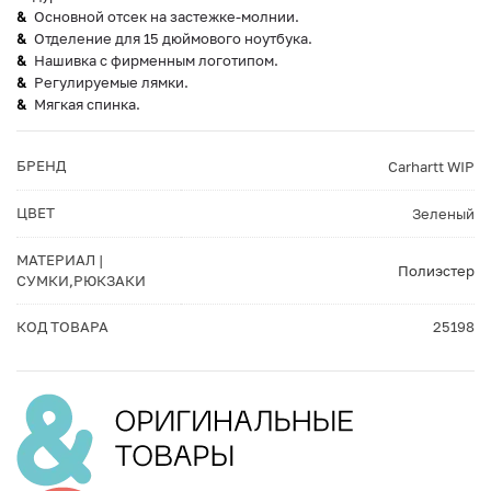
Основной отсек на застежке-молнии.
Отделение для 15 дюймового ноутбука.
Нашивка с фирменным логотипом.
Регулируемые лямки.
Мягкая спинка.
БРЕНД
Carhartt WIP
ЦВЕТ
Зеленый
МАТЕРИАЛ |
Полиэстер
СУМКИ,РЮКЗАКИ
КОД ТОВАРА
25198