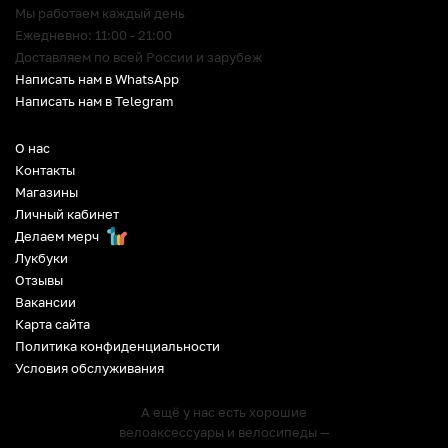
Мы работаем каждый день
Ежедневно: 11:00 - 21:00
Доставляем по всей России и зарубеж
Написать нам в WhatsApp
Написать нам в Telegram
О нас
Контакты
Магазины
Личный кабинет
Делаем мерч
Лукбуки
Отзывы
Вакансии
Карта сайта
Политика конфиденциальности
Условия обслуживания
А ещё у нас есть хорошие
велоаксессуары и велосипеды —