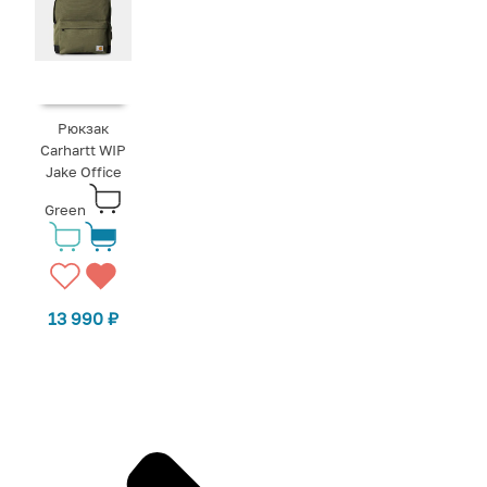
Рюкзак
Carhartt WIP
Jake Office
Green
13 990
₽