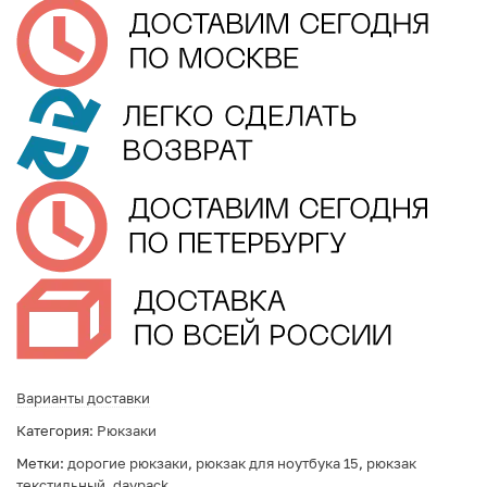
Варианты доставки
Категория:
Рюкзаки
Метки:
дорогие рюкзаки
,
рюкзак для ноутбука 15
,
рюкзак
текстильный
,
daypack