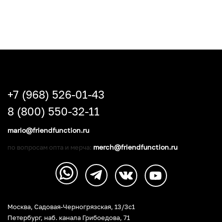
+7 (968) 526-01-43
8 (800) 550-32-11
mario@friendfunction.ru
merch@friendfunction.ru
по вопросам опта и мерча:
Москва, Садовая-Черногрязская, 13/3c1
Петербург
,
наб. канала Грибоедова, 71