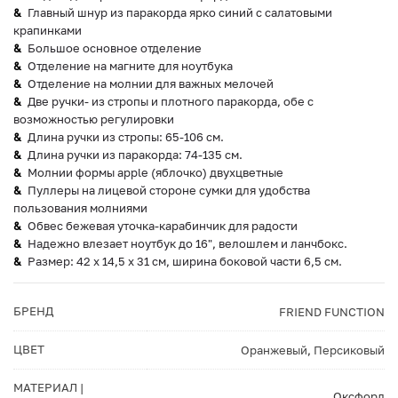
Главный шнур из паракорда ярко синий с салатовыми
крапинками
Большое основное отделение
Отделение на магните для ноутбука
Отделение на молнии для важных мелочей
Две ручки- из стропы и плотного паракорда, обе с
возможностью регулировки
Длина ручки из стропы: 65-106 см.
Длина ручки из паракорда: 74-135 см.
Молнии формы apple (яблочко) двухцветные
Пуллеры на лицевой стороне сумки для удобства
пользования молниями
Обвес бежевая уточка-карабинчик для радости
Надежно влезает ноутбук до 16", велошлем и ланчбокс.
Размер: 42 х 14,5 х 31 см, ширина боковой части 6,5 см.
БРЕНД
FRIEND FUNCTION
ЦВЕТ
Оранжевый
,
Персиковый
МАТЕРИАЛ |
Оксфорд