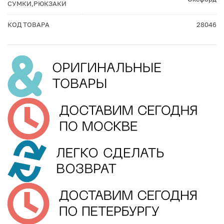
СУМКИ,РЮКЗАКИ
КОД ТОВАРА
28046