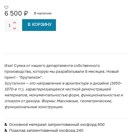
6 500
₽
В наличии
В КОРЗИНУ
Изи! Сумка от нашего департамента собственного
производства, которую мы разрабатывали 8 месяцев. Новый
принт - "брутализм".
Брутализм
— это направление в архитектуре и дизайне (1950–
1970-е гг.), характеризующееся честной демонстрацией
материалов, монументальностью форм, функциональностью и
отказом от декора. Формы: Массивные, геометрические,
функциональные конструкции.
Основной материал запринтованный оксфорд 600
Подклад запринтованный оксфорд 240