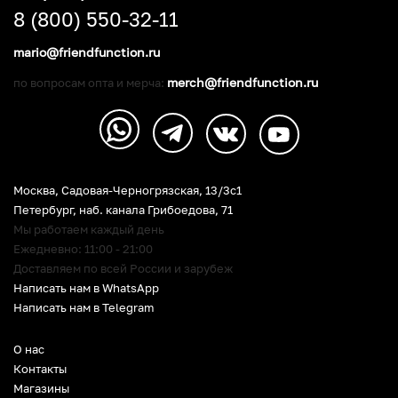
8 (800) 550-32-11
mario@friendfunction.ru
merch@friendfunction.ru
по вопросам опта и мерча:
Москва, Садовая-Черногрязская, 13/3c1
Петербург
,
наб. канала Грибоедова, 71
Мы работаем каждый день
Ежедневно: 11:00 - 21:00
Доставляем по всей России и зарубеж
Написать нам в WhatsApp
Написать нам в Telegram
О нас
Контакты
Магазины