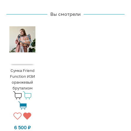
Вы смотрели
Сумка Friend
Function ИЗИ
оранжевый
брутализм
6 500
₽