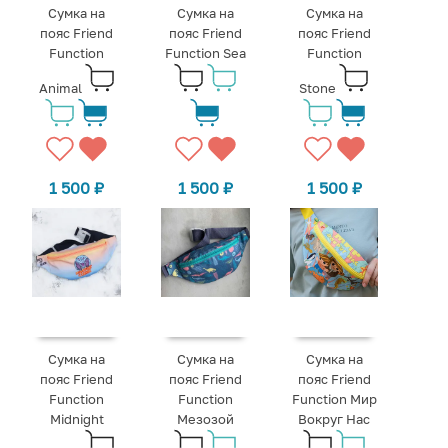
Сумка на
Сумка на
Сумка на
пояс Friend
пояс Friend
пояс Friend
Function
Function Sea
Function
Animal
Stone
1 500
₽
1 500
₽
1 500
₽
Сумка на
Сумка на
Сумка на
пояс Friend
пояс Friend
пояс Friend
Function
Function
Function Мир
Midnight
Мезозой
Вокруг Нас