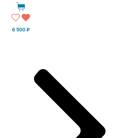
6 500
₽