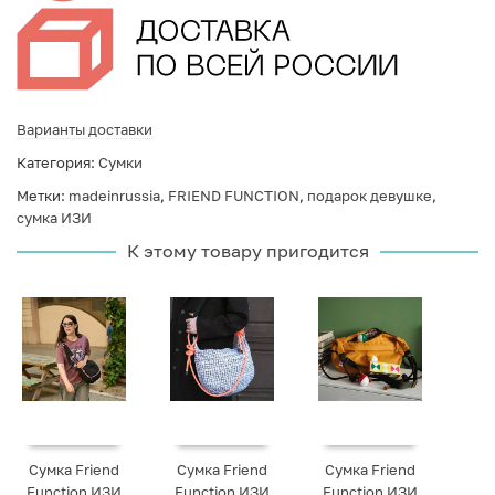
Варианты доставки
Категория:
Сумки
Метки:
madeinrussia
,
FRIEND FUNCTION
,
подарок девушке
,
сумка ИЗИ
К этому товару пригодится
Сумка Friend
Сумка Friend
Сумка Friend
Function ИЗИ
Function ИЗИ
Function ИЗИ