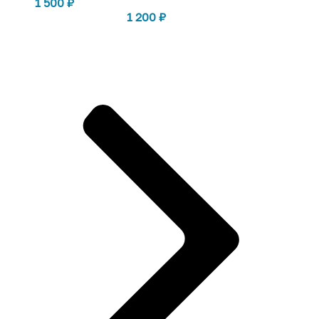
1 500
₽
1 200
₽