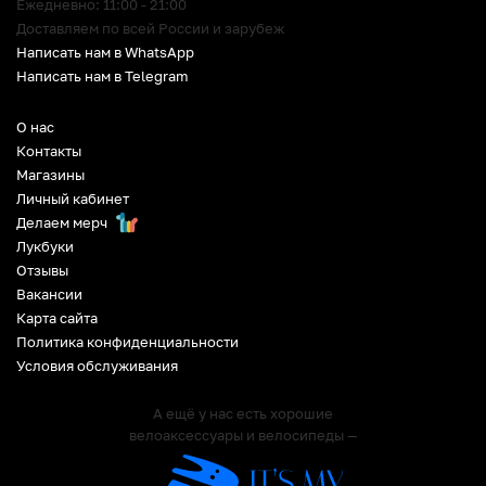
Ежедневно: 11:00 - 21:00
Доставляем по всей России и зарубеж
Написать нам в WhatsApp
Написать нам в Telegram
О нас
Контакты
Магазины
Личный кабинет
Делаем мерч
Лукбуки
Отзывы
Вакансии
Карта сайта
Политика конфиденциальности
Условия обслуживания
А ещё у нас есть хорошие
велоаксессуары и велосипеды —