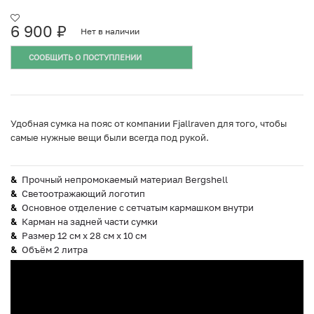
6 900
₽
Нет в наличии
СООБЩИТЬ О ПОСТУПЛЕНИИ
Удобная сумка на пояс от компании Fjallraven для того, чтобы
самые нужные вещи были всегда под рукой.
Прочный непромокаемый материал Bergshell
Светоотражающий логотип
Основное отделение с сетчатым кармашком внутри
Карман на задней части сумки
Размер 12 см x 28 см x 10 см
Объём 2 литра