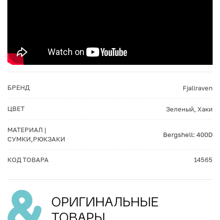
БРЕНД
Fjallraven
ЦВЕТ
Зеленый
,
Хаки
МАТЕРИАЛ |
Bergshell: 400D
СУМКИ,РЮКЗАКИ
КОД ТОВАРА
14565