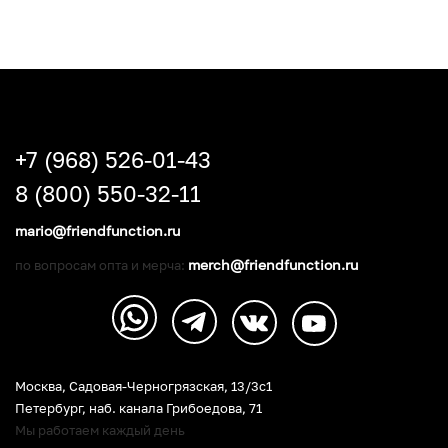
+7 (968) 526-01-43
8 (800) 550-32-11
mario@friendfunction.ru
merch@friendfunction.ru
по вопросам опта и мерча:
Москва, Садовая-Черногрязская, 13/3c1
Петербург
,
наб. канала Грибоедова, 71
Мы работаем каждый день