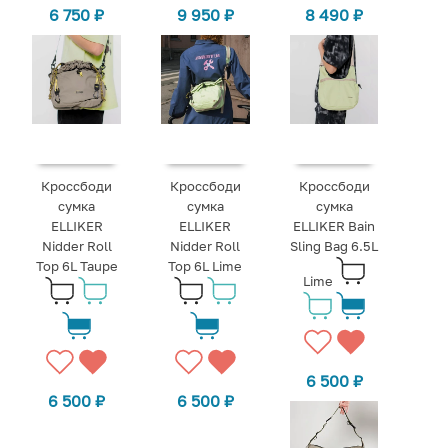
6 750
₽
9 950
₽
8 490
₽
Кроссбоди
Кроссбоди
Кроссбоди
сумка
сумка
сумка
ELLIKER
ELLIKER
ELLIKER Bain
Nidder Roll
Nidder Roll
Sling Bag 6.5L
Top 6L Taupe
Top 6L Lime
Lime
6 500
₽
6 500
₽
6 500
₽