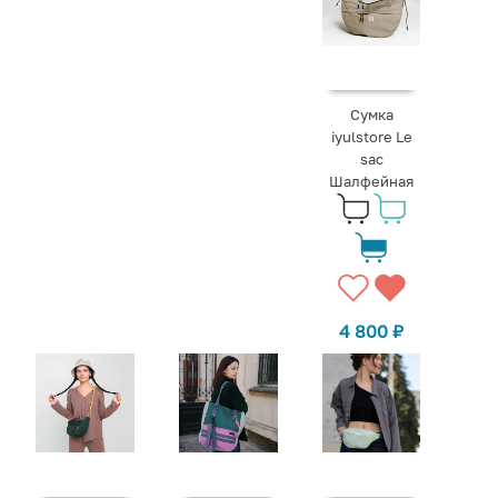
Сумка
iyulstore Le
sac
Шалфейная
4 800
₽