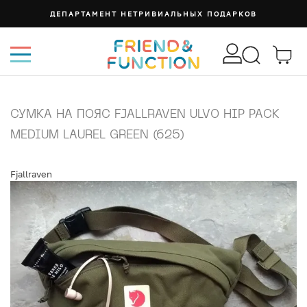
ДЕПАРТАМЕНТ НЕТРИВИАЛЬНЫХ ПОДАРКОВ
СУМКА НА ПОЯС FJALLRAVEN ULVO HIP PACK
MEDIUM LAUREL GREEN (625)
Fjallraven