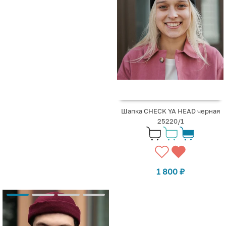
Шапка CHECK YA HEAD черная
25220/1
1 800
₽