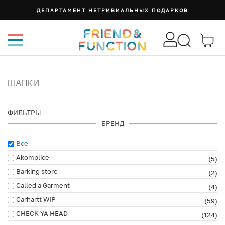
ДЕПАРТАМЕНТ НЕТРИВИАЛЬНЫХ ПОДАРКОВ
ШАПКИ
ФИЛЬТРЫ
БРЕНД
Все
Akomplice
(5)
Barking store
(2)
Called a Garment
(4)
Carhartt WIP
(59)
CHECK YA HEAD
(124)