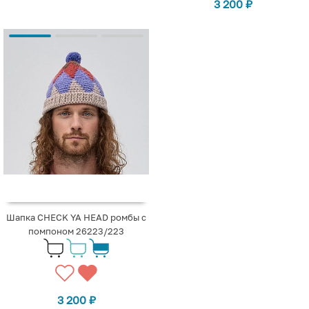
3 200
₽
Шапка CHECK YA HEAD ромбы с
помпоном 26223/223
3 200
₽