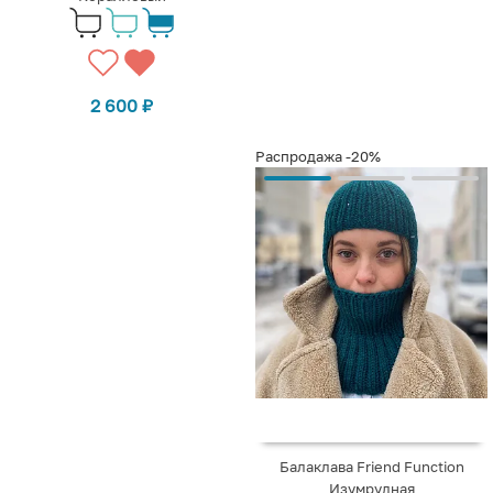
2 600
₽
Распродажа
-20%
Балаклава Friend Function
Изумрудная