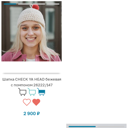
Шапка CHECK YA HEAD бежевая
с помпоном 26222/147
2 900
₽