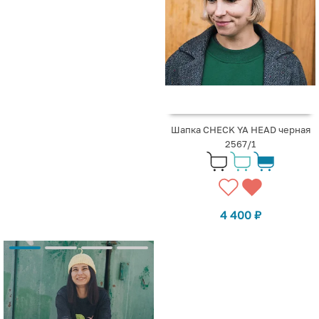
Шапка CHECK YA HEAD черная
2567/1
4 400
₽