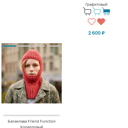
Графитовый
2 600
₽
Балаклава Friend Function
Коралловый