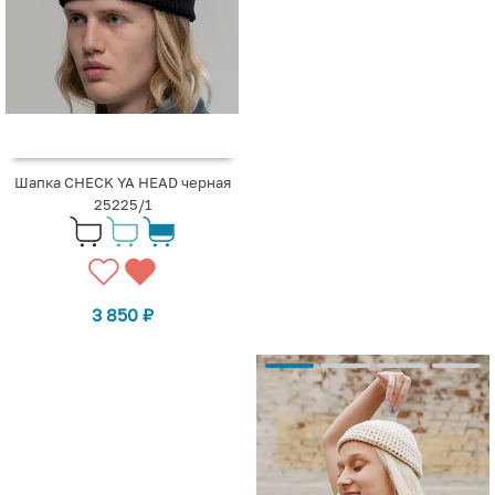
Шапка CHECK YA HEAD черная
25225/1
3 850
₽