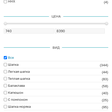
ННХ
(4)
ЦЕНА
ВИД
Все
Шапка
(344)
Легкая шапка
(44)
Теплая шапка
(83)
Балаклава
(58)
Капюшон
(40)
С помпоном
(25)
Шапка моряка
(95)