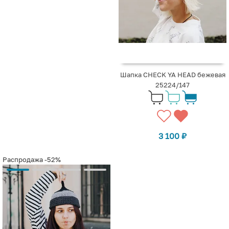
Шапка CHECK YA HEAD бежевая
25224/147
3 100
₽
Распродажа
-52%