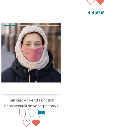
4 450
₽
Капюшон Friend Function
барашковый бежево-розовый