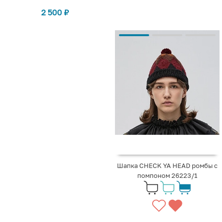
2 500
₽
Шапка CHECK YA HEAD ромбы с
помпоном 26223/1