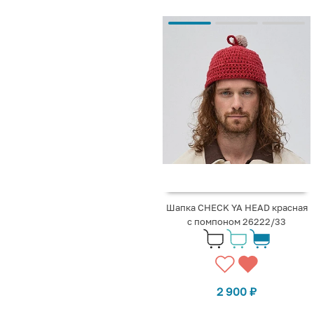
Шапка CHECK YA HEAD красная
с помпоном 26222/33
2 900
₽