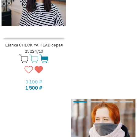
Шапка CHECK YA HEAD серая
25224/10
3 100
₽
1 500
₽