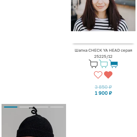
Шапка CHECK YA HEAD серая
25225/12
3 850
₽
1 900
₽