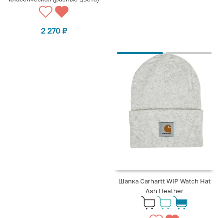
2 270
₽
Шапка Carhartt WIP Watch Hat
Ash Heather