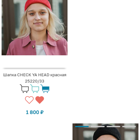
Шапка CHECK YA HEAD красная
25220/33
1 800
₽