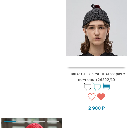
Шапка CHECK YA HEAD серая с
помпоном 26222/10
2 900
₽