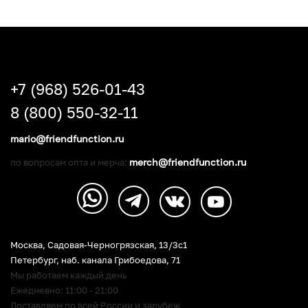
+7 (968) 526-01-43
8 (800) 550-32-11
mario@friendfunction.ru
merch@friendfunction.ru
по вопросам опта и мерча:
Москва, Садовая-Черногрязская, 13/3c1
Петербург
,
наб. канала Грибоедова, 71
Мы работаем каждый день
Ежедневно: 11:00 - 21:00
Доставляем по всей России и зарубеж