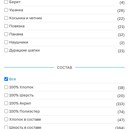
Берет
(4)
Ушанка
(26)
Косынка и чепчик
(22)
Повязка
(21)
Панама
(12)
Наушники
(2)
Дурацкие шапки
(21)
СОСТАВ
Все
100% Хлопок
(18)
100% Шерсть
(20)
100% Акрил
(113)
100% Полиэстер
(74)
Хлопок в составе
(47)
Шерсть в составе
(384)