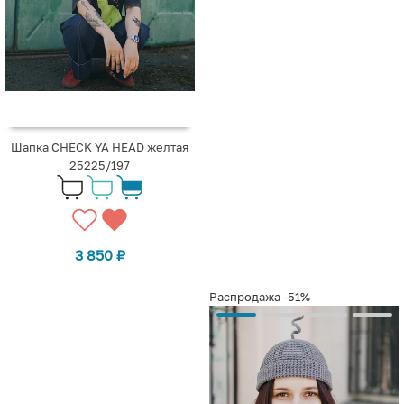
Шапка CHECK YA HEAD желтая
25225/197
3 850
₽
Распродажа
-51%