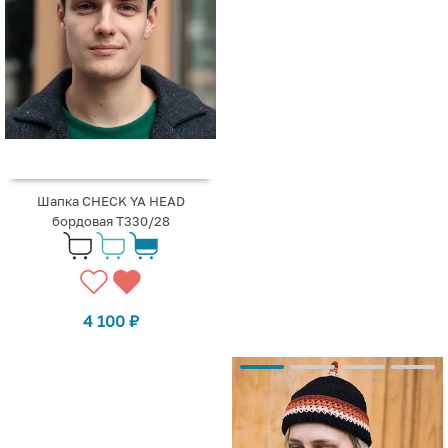
Шапка CHECK YA HEAD
бордовая T330/28
4 100
₽