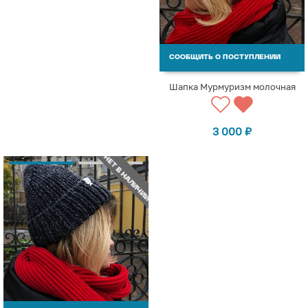
СООБЩИТЬ О ПОСТУПЛЕНИИ
Шапка Мурмуризм молочная
3 000
₽
НЕТ В НАЛИЧИИ