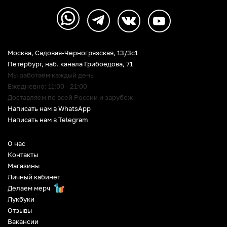
Москва, Садовая-Черногрязская, 13/3c1
Петербург
,
наб. канала Грибоедова, 71
Мы работаем каждый день
Ежедневно: 11:00 - 21:00
Доставляем по всей России и зарубеж
Написать нам в WhatsApp
Написать нам в Telegram
О нас
Контакты
Магазины
Личный кабинет
Делаем мерч
Лукбуки
Отзывы
Вакансии