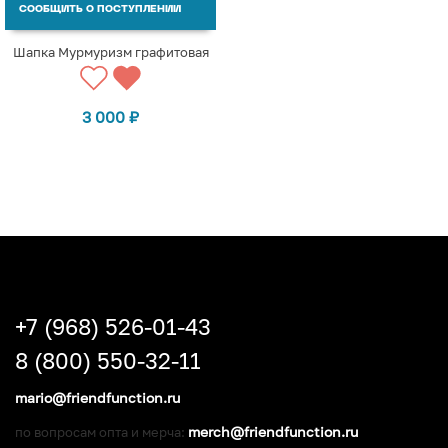
СООБЩИТЬ О ПОСТУПЛЕНИИ
Шапка Мурмуризм графитовая
3 000
₽
+7 (968) 526-01-43
8 (800) 550-32-11
mario@friendfunction.ru
merch@friendfunction.ru
по вопросам опта и мерча: