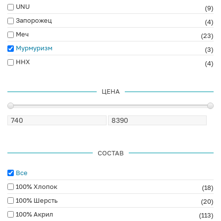
UNU
(9)
Запорожец
(4)
Меч
(23)
Мурмуризм
(3)
ННХ
(4)
ЦЕНА
СОСТАВ
Все
100% Хлопок
(18)
100% Шерсть
(20)
100% Акрил
(113)