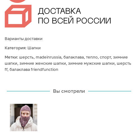
Варианты доставки
Категория:
Шапки
Метки:
шерсть
,
madeinrussia
,
балаклава
,
тепло
,
спорт
,
зимние
шапки
,
зимние женские шапки
,
зимние мужские шапки
,
шерсть
ff
,
балаклава friendfunction
Вы смотрели