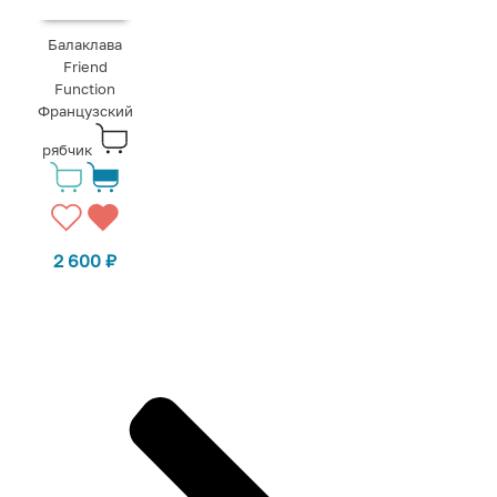
Балаклава
Friend
Function
Французский
рябчик
2 600
₽