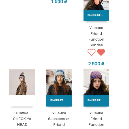
1 500
₽
ВЫБРАТЬ ВАРИАНТЫ
Ушанка
Friend
Function
Sunrise
2 500
₽
ВЫБРАТЬ ВАРИАНТЫ
ВЫБРАТЬ ВАРИАНТЫ
Шапка
Ушанка
Ушанка
CHECK YA
барашковая
Friend
HEAD
Friend
Function