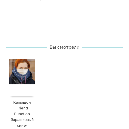
Вы смотрели
Капюшон
Friend
Function
барашковый
сине-