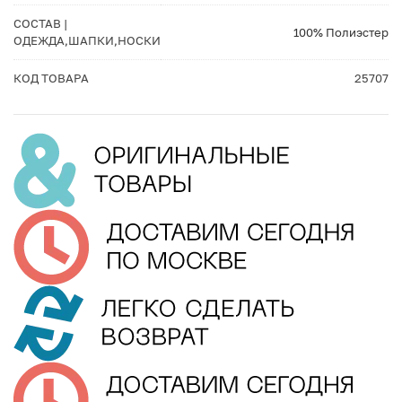
СОСТАВ |
100% Полиэстер
ОДЕЖДА,ШАПКИ,НОСКИ
КОД ТОВАРА
25707