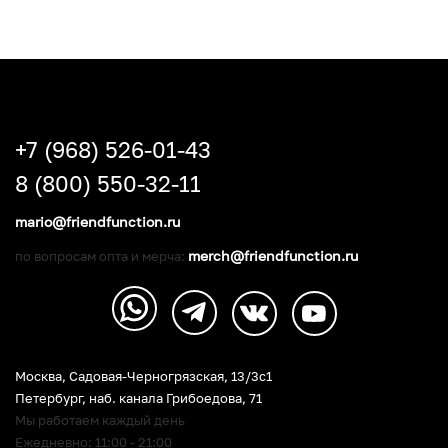
+7 (968) 526-01-43
8 (800) 550-32-11
mario@friendfunction.ru
merch@friendfunction.ru
по вопросам опта и мерча:
Москва, Садовая-Черногрязская, 13/3c1
Петербург
,
наб. канала Грибоедова, 71
Мы работаем каждый день
Ежедневно: 11:00 - 21:00