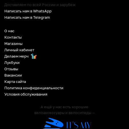
Доставляем по всей России и зарубеж
Написать нам в WhatsApp
Написать нам в Telegram
О нас
Контакты
Магазины
Личный кабинет
Делаем мерч
Лукбуки
Отзывы
Вакансии
Карта сайта
Политика конфиденциальности
Условия обслуживания
А ещё у нас есть хорошие
велоаксессуары и велосипеды —