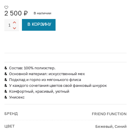
2 500
₽
В наличии
В КОРЗИНУ
Состав: 100% полиэстер.
Основной материал: искусственный мех
Подклад и горло из мягонького флиса
У каждого сочетания цветов свой фанковый шнурок
Комфортный, красивый, уютный
Унисекс
БРЕНД
FRIEND FUNCTION
ЦВЕТ
Бежевый
,
Синий