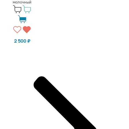
молочный
2 500
₽