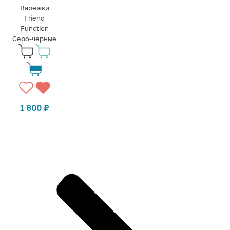
Варежки
Friend
Function
Серо-черные
1 800
₽