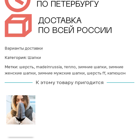
Варианты доставки
Категория:
Шапки
Метки:
шерсть
,
madeinrussia
,
тепло
,
зимние шапки
,
зимние
женские шапки
,
зимние мужские шапки
,
шерсть ff
,
капюшон
К этому товару пригодится