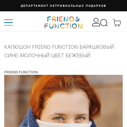
ДЕПАРТАМЕНТ НЕТРИВИАЛЬНЫХ ПОДАРКОВ
КАПЮШОН FRIEND FUNCTION БАРАШКОВЫЙ
СИНЕ-МОЛОЧНЫЙ ЦВЕТ БЕЖЕВЫЙ
FRIEND FUNCTION