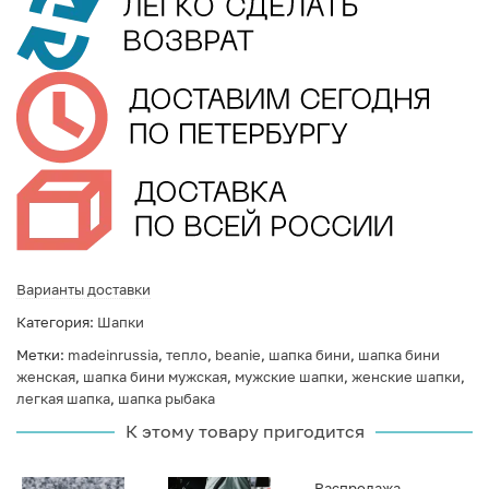
Варианты доставки
Категория:
Шапки
Метки:
madeinrussia
,
тепло
,
beanie
,
шапка бини
,
шапка бини
женская
,
шапка бини мужская
,
мужские шапки
,
женские шапки
,
легкая шапка
,
шапка рыбака
К этому товару пригодится
Распродажа