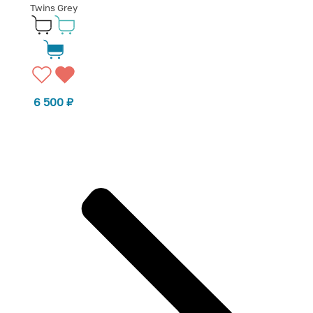
Twins Grey
6 500
₽