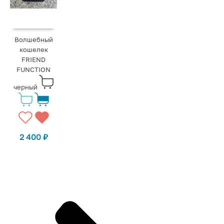
Волшебный
кошелек
FRIEND
FUNCTION
черный
2 400
₽