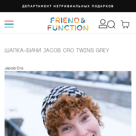
ДЕПАРТАМЕНТ НЕТРИВИАЛЬНЫХ ПОДАРКОВ
ШАПКА-БИНИ JACOB CRO TWINS GREY
Jacob Cro