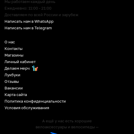
Мы работаем каждый день
Ежедневно: 11:00 - 21:00
Доставляем по всей России и зарубеж
Написать нам в WhatsApp
Написать нам в Telegram
О нас
Контакты
Магазины
Личный кабинет
Делаем мерч
Лукбуки
Отзывы
Вакансии
Карта сайта
Политика конфиденциальности
Условия обслуживания
А ещё у нас есть хорошие
велоаксессуары и велосипеды —