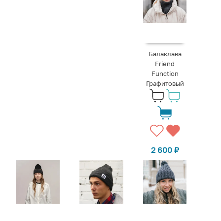
Балаклава
Friend
Function
Графитовый
2 600
₽