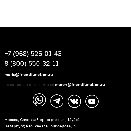
+7 (968) 526-01-43
8 (800) 550-32-11
mario@friendfunction.ru
merch@friendfunction.ru
по вопросам опта и мерча:
Москва, Садовая-Черногрязская, 13/3c1
Петербург
,
наб. канала Грибоедова, 71