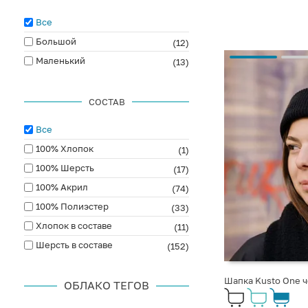
Все
Большой
(12)
Маленький
(13)
СОСТАВ
Все
100% Хлопок
(1)
100% Шерсть
(17)
100% Акрил
(74)
100% Полиэстер
(33)
Хлопок в составе
(11)
Шерсть в составе
(152)
Шапка Kusto One 
ОБЛАКО ТЕГОВ