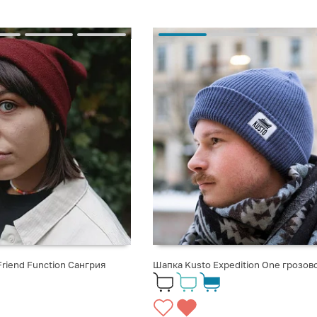
riend Function Сангрия
Шапка Kusto Expedition One грозов