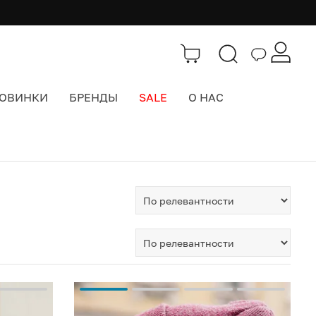
ОВИНКИ
БРЕНДЫ
SALE
О НАС
Тэги
>
женские шапки