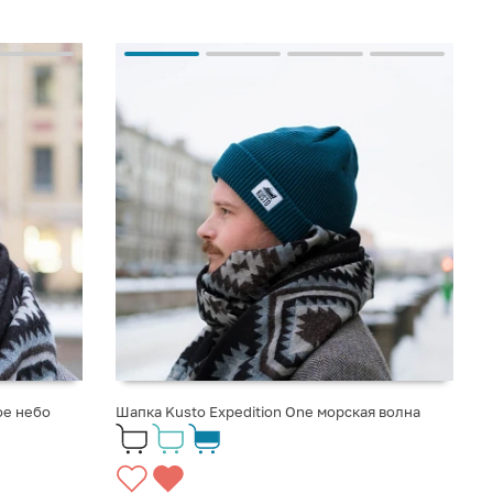
ое небо
Шапка Kusto Expedition One морская волна