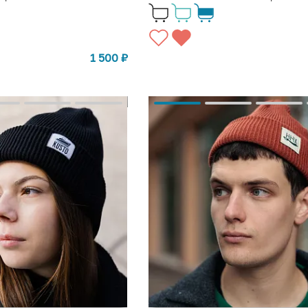
1 500
₽