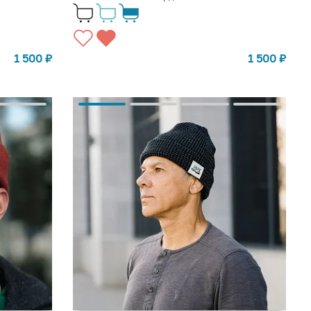
1 500
₽
1 500
₽