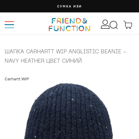
СУМКА ИЗИ
ШАПКА CARHARTT WIP ANGLISTIC BEANIE -
NAVY HEATHER ЦВЕТ СИНИЙ
Carhartt WIP