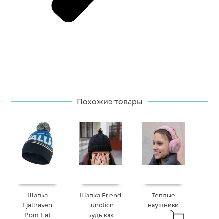
Похожие товары
Шапка
Шапка Friend
Теплые
Fjallraven
Function
наушники
Pom Hat
Будь как