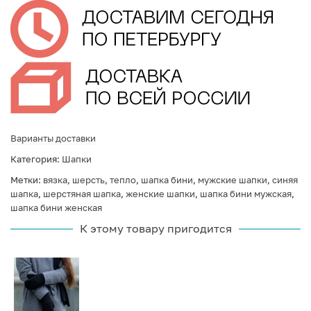
Варианты доставки
Категория:
Шапки
Метки:
вязка
,
шерсть
,
тепло
,
шапка бини
,
мужские шапки
,
синяя
шапка
,
шерстяная шапка
,
женские шапки
,
шапка бини мужская
,
шапка бини женская
К этому товару пригодится