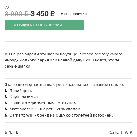
3 990
₽
3 450
₽
Нет в наличии
СООБЩИТЬ О ПОСТУПЛЕНИИ
Вы не раз видели эту шапку на улице, скорее всего у какого-
нибудь модного парня или клевой девушки. Так вот, это те
самые шапки.
Эта вечно модная шапка будет красоваться на вашей голове.
Яркий цвет.
Крупная вязка.
Нашивка с фирменным логотипом.
Материал: 80% шерсть, 20% хлопок.
Carhartt WIP - бренд из США со столетней историей.
БРЕНД
Carhartt WIP