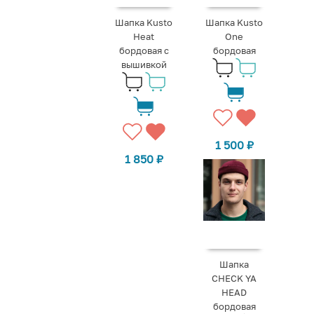
Шапка Kusto
Шапка Kusto
Heat
One
бордовая с
бордовая
вышивкой
1 500
₽
1 850
₽
Шапка
CHECK YA
HEAD
бордовая