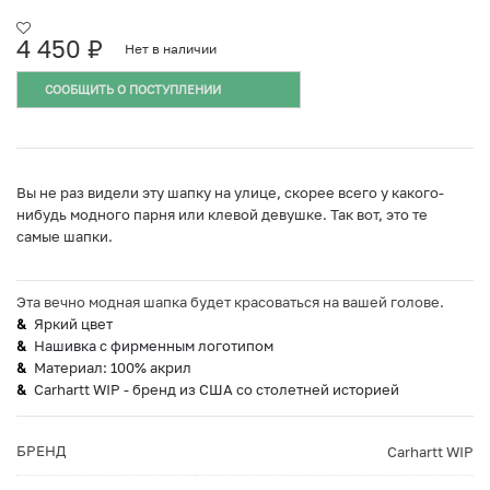
4 450
₽
Нет в наличии
СООБЩИТЬ О ПОСТУПЛЕНИИ
Вы не раз видели эту шапку на улице, скорее всего у какого-
нибудь модного парня или клевой девушке. Так вот, это те
самые шапки.
Эта вечно модная шапка будет красоваться на вашей голове.
Яркий цвет
Нашивка с фирменным логотипом
Материал: 100% акрил
Carhartt WIP - бренд из США со столетней историей
БРЕНД
Carhartt WIP