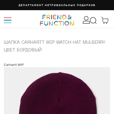
ДЕПАРТАМЕНТ НЕТРИВИАЛЬНЫХ ПОДАРКОВ
ШАПКА CARHARTT WIP WATCH HAT MULBERRY
ЦВЕТ БОРДОВЫЙ
Carhartt WIP