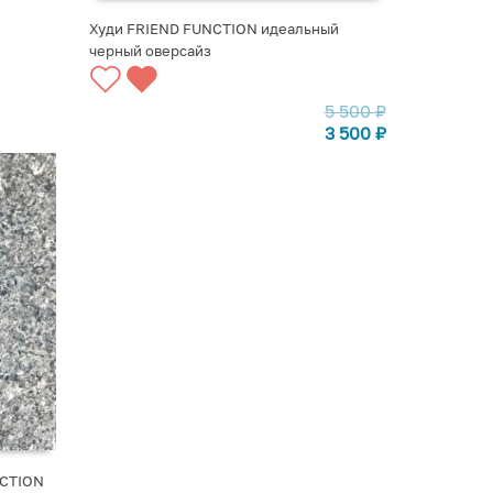
Худи FRIEND FUNCTION идеальный
черный оверсайз
ВЫБРАТЬ ВАРИАНТЫ
5 500
₽
3 500
₽
NCTION