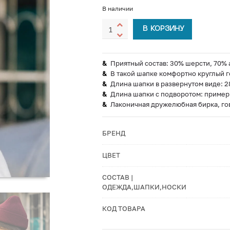
В наличии
В КОРЗИНУ
Приятный состав: 30% шерсти, 70% 
В такой шапке комфортно круглый г
Длина шапки в развернутом виде: 2
Длина шапки с подворотом: пример
Лаконичная дружелюбная бирка, го
БРЕНД
ЦВЕТ
СОСТАВ |
ОДЕЖДА,ШАПКИ,НОСКИ
КОД ТОВАРА