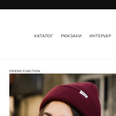
КАТАЛОГ
РЮКЗАКИ
ИНТЕРЬЕР
ШАПКА-БИНИ FRIEND FUNCTION БОРДОВАЯ
FRIEND FUNCTION