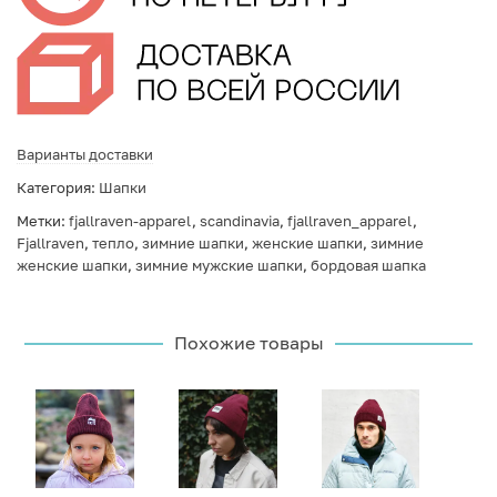
Варианты доставки
Категория:
Шапки
Метки:
fjallraven-apparel
,
scandinavia
,
fjallraven_apparel
,
Fjallraven
,
тепло
,
зимние шапки
,
женские шапки
,
зимние
женские шапки
,
зимние мужские шапки
,
бордовая шапка
Похожие товары