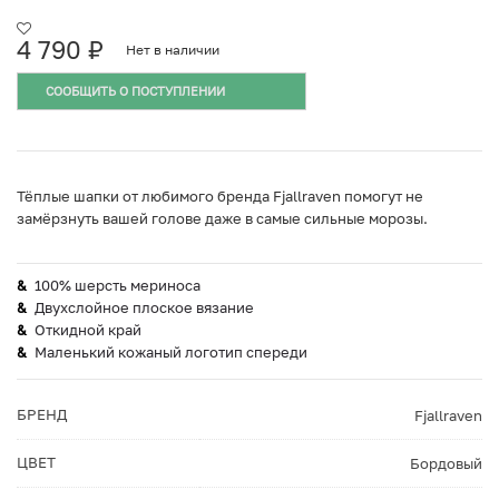
4 790
₽
Нет в наличии
СООБЩИТЬ О ПОСТУПЛЕНИИ
Тёплые шапки от любимого бренда Fjallraven помогут не
замёрзнуть вашей голове даже в самые сильные морозы.
100% шерсть мериноса
Двухслойное плоское вязание
Откидной край
Маленький кожаный логотип спереди
БРЕНД
Fjallraven
ЦВЕТ
Бордовый