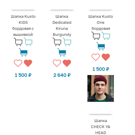
Шапка Kusto
Шапка
Шапка Kusto
KIDS
Dedicated
One
бордовая с
Kiruna
бордовая
вышивкой
Burgundy
1 500
₽
1 500
₽
2 640
₽
Шапка
CHECK YA
HEAD