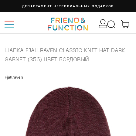
ДЕПАРТАМЕНТ НЕТРИВИАЛЬНЫХ ПОДАРКОВ
ШАПКА FJALLRAVEN CLASSIC KNIT HAT DARK
GARNET (356) ЦВЕТ БОРДОВЫЙ
Fjallraven