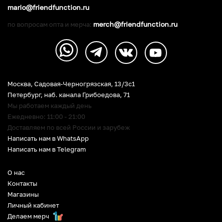
mario@friendfunction.ru
merch@friendfunction.ru
по вопросам опта и мерча:
Москва, Садовая-Черногрязская, 13/3c1
Петербург
,
наб. канала Грибоедова, 71
Мы работаем каждый день
Ежедневно: 11:00 - 21:00
Доставляем по всей России и зарубеж
Написать нам в WhatsApp
Написать нам в Telegram
О нас
Контакты
Магазины
Личный кабинет
Делаем мерч