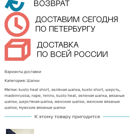
Варианты доставки
Категория:
Шапки
Метки:
kusto heat short
,
зелёная шапка
,
kusto short
,
шерсть
,
madeinrussia
,
паре
,
тепло
,
kusto heat
,
зеленая шапка
,
вязаные
шапки
,
шерстяная шапка
,
женские шапки
,
женские вязаные
шапки
,
мужские вязаные шапки
К этому товару пригодится