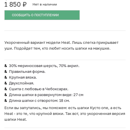
1 850
₽
Нет в наличии
СООБЩИТЬ О ПОСТУПЛЕНИИ
Укороченный вариант модели Heat. Лишь слегка прикрывает
уши. Подойдет тем, кто любит носить шапки на макушке.
30% мериносовая шерсть, 70% акрил.
Правильная форма.
Крупная вязка.
Двухслойная.
Сшита с любовью в Чебоксарах.
Длина шапки в развернутом виде: 27 см
Длина шапки с отворотом: 18 см.
Если вы запутались, мы поможем: есть шапки Кусто one, а есть
Heat - это те, что крупной вязки. Так вот, это укороченная версия
шапки Heat.