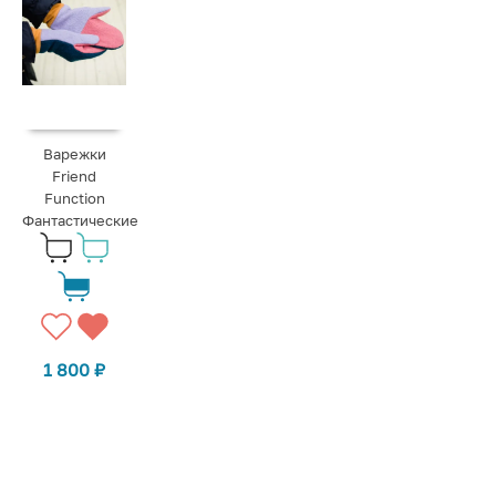
Варежки
Friend
Function
Фантастические
1 800
₽