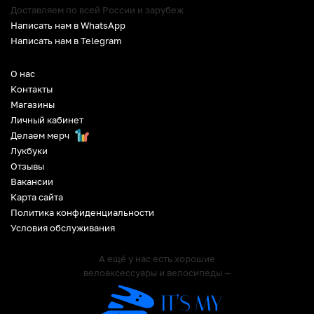
Доставляем по всей России и зарубеж
Написать нам в WhatsApp
Написать нам в Telegram
О нас
Контакты
Магазины
Личный кабинет
Делаем мерч
Лукбуки
Отзывы
Вакансии
Карта сайта
Политика конфиденциальности
Условия обслуживания
А ещё у нас есть хорошие
велоаксессуары и велосипеды —