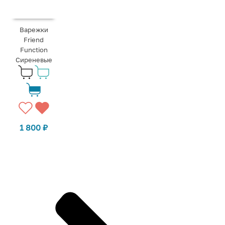
Варежки
Friend
Function
Сиреневые
1 800
₽