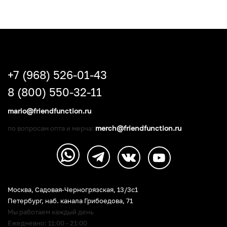
+7 (968) 526-01-43
8 (800) 550-32-11
mario@friendfunction.ru
merch@friendfunction.ru
по вопросам опта и мерча:
Москва, Садовая-Черногрязская, 13/3c1
Петербург
,
наб. канала Грибоедова, 71
Мы работаем каждый день
Ежедневно: 11:00 - 21:00