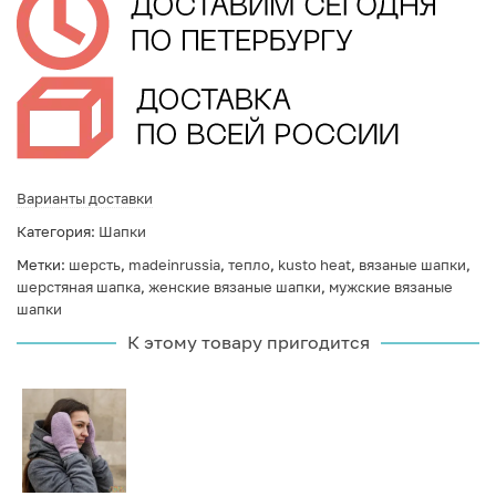
Варианты доставки
Категория:
Шапки
Метки:
шерсть
,
madeinrussia
,
тепло
,
kusto heat
,
вязаные шапки
,
шерстяная шапка
,
женские вязаные шапки
,
мужские вязаные
шапки
К этому товару пригодится