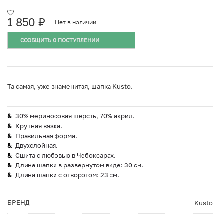
1 850
₽
Нет в наличии
СООБЩИТЬ О ПОСТУПЛЕНИИ
Та самая, уже знаменитая, шапка Kusto.
30% мериносовая шерсть, 70% акрил.
Крупная вязка.
Правильная форма.
Двухслойная.
Сшита с любовью в Чебоксарах.
Длина шапки в развернутом виде: 30 см.
Длина шапки с отворотом: 23 см.
БРЕНД
Kusto