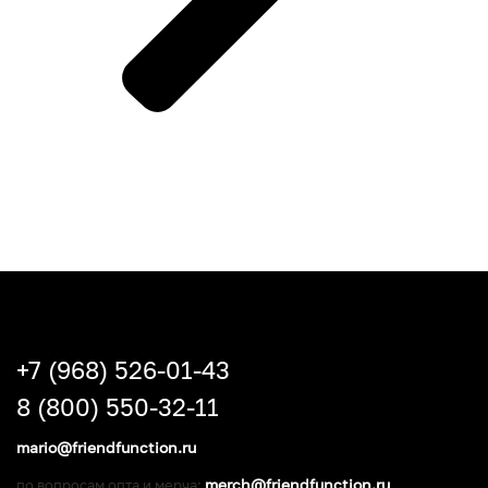
+7 (968) 526-01-43
8 (800) 550-32-11
mario@friendfunction.ru
merch@friendfunction.ru
по вопросам опта и мерча: