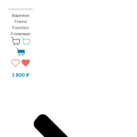
Варежки
Friend
Function
Сливовые
1 800
₽