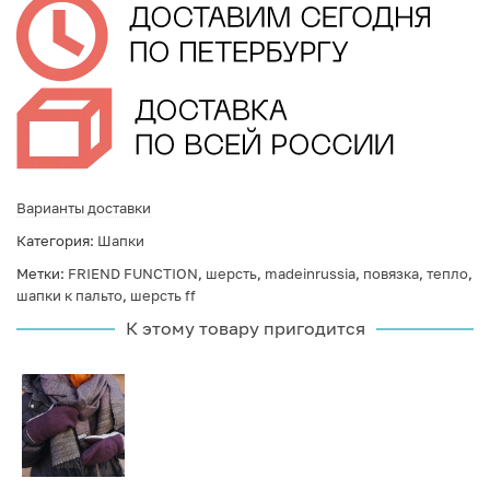
Варианты доставки
Категория:
Шапки
Метки:
FRIEND FUNCTION
,
шерсть
,
madeinrussia
,
повязка
,
тепло
,
шапки к пальто
,
шерсть ff
К этому товару пригодится