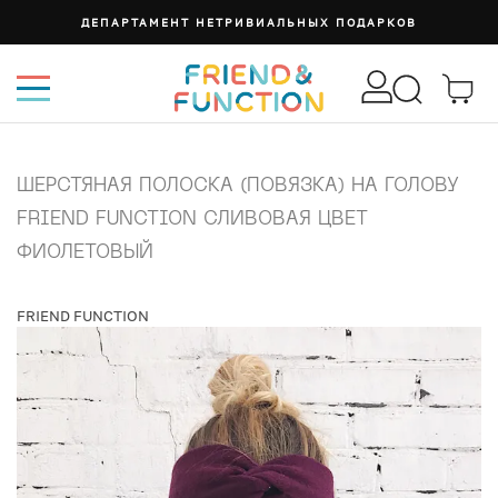
ДЕПАРТАМЕНТ НЕТРИВИАЛЬНЫХ ПОДАРКОВ
ШЕРСТЯНАЯ ПОЛОСКА (ПОВЯЗКА) НА ГОЛОВУ
FRIEND FUNCTION СЛИВОВАЯ ЦВЕТ
ФИОЛЕТОВЫЙ
FRIEND FUNCTION