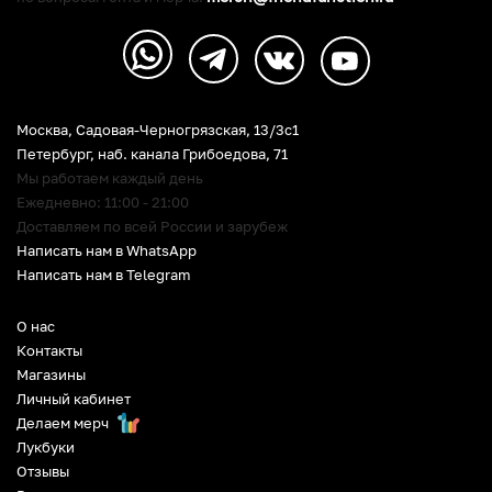
Москва, Садовая-Черногрязская, 13/3c1
Петербург
,
наб. канала Грибоедова, 71
Мы работаем каждый день
Ежедневно: 11:00 - 21:00
Доставляем по всей России и зарубеж
Написать нам в WhatsApp
Написать нам в Telegram
О нас
Контакты
Магазины
Личный кабинет
Делаем мерч
Лукбуки
Отзывы