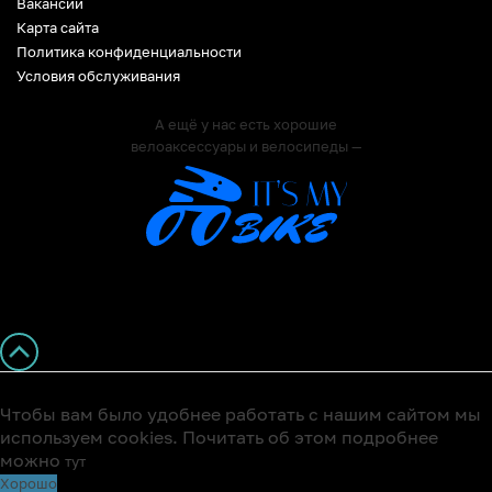
Вакансии
Карта сайта
Политика конфиденциальности
Условия обслуживания
А ещё у нас есть хорошие
велоаксессуары и велосипеды —
Чтобы вам было удобнее работать с нашим сайтом мы
используем cookies. Почитать об этом подробнее
можно
тут
Хорошо