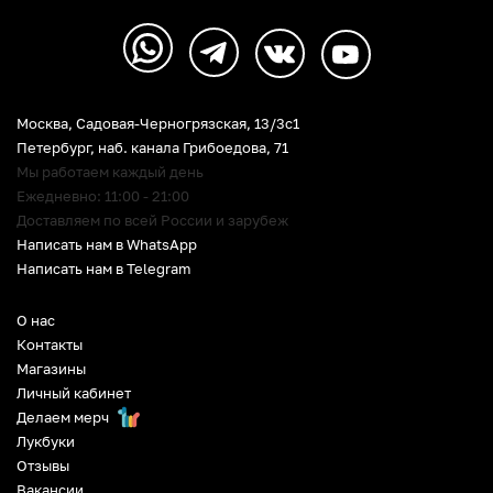
Москва, Садовая-Черногрязская, 13/3c1
Петербург
,
наб. канала Грибоедова, 71
Мы работаем каждый день
Ежедневно: 11:00 - 21:00
Доставляем по всей России и зарубеж
Написать нам в WhatsApp
Написать нам в Telegram
О нас
Контакты
Магазины
Личный кабинет
Делаем мерч
Лукбуки
Отзывы
Вакансии