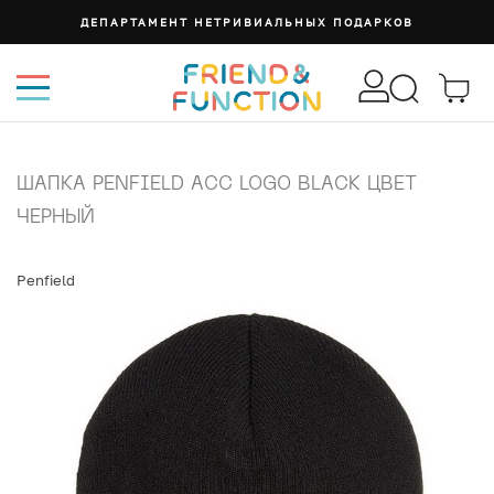
ДЕПАРТАМЕНТ НЕТРИВИАЛЬНЫХ ПОДАРКОВ
ШАПКА PENFIELD ACC LOGO BLACK ЦВЕТ
ЧЕРНЫЙ
Penfield