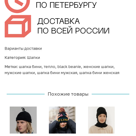
Варианты доставки
Категория:
Шапки
Метки:
шапка бини
,
тепло
,
black beanie
,
женские шапки
,
мужские шапки
,
шапка бини мужская
,
шапка бини женская
Похожие товары