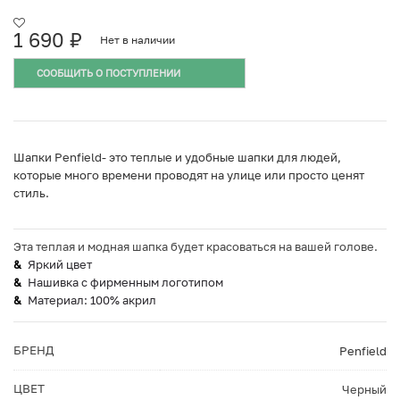
1 690
₽
Нет в наличии
СООБЩИТЬ О ПОСТУПЛЕНИИ
Шапки Penfield- это теплые и удобные шапки для людей,
которые много времени проводят на улице или просто ценят
стиль.
Эта теплая и модная шапка будет красоваться на вашей голове.
Яркий цвет
Нашивка с фирменным логотипом
Материал: 100% акрил
БРЕНД
Penfield
ЦВЕТ
Черный