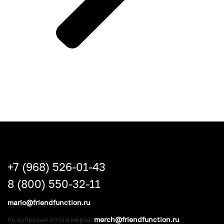
+7 (968) 526-01-43
8 (800) 550-32-11
mario@friendfunction.ru
merch@friendfunction.ru
по вопросам опта и мерча: