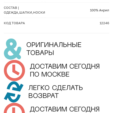
СОСТАВ |
100% Акрил
ОДЕЖДА,ШАПКИ,НОСКИ
КОД ТОВАРА
12246