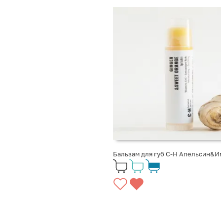
Бальзам для губ C-H Апельсин&И