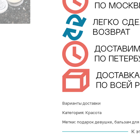
Варианты доставки
Категория:
Красота
Метки:
подарок девушке
,
бальзам для 
К э