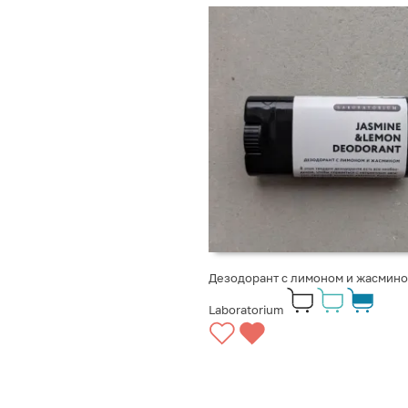
Дезодорант с лимоном и жасмин
Laboratorium