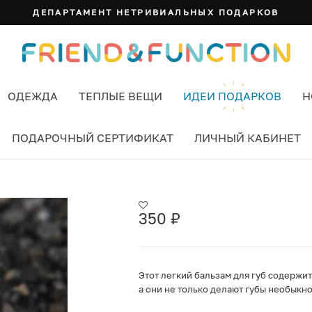
ДЕПАРТАМЕНТ НЕТРИВИАЛЬНЫХ ПОДАРКОВ
ОДЕЖДА
ТЕПЛЫЕ ВЕЩИ
ИДЕИ ПОДАРКОВ
Н
ПОДАРОЧНЫЙ СЕРТИФИКАТ
ЛИЧНЫЙ КАБИНЕТ
 LABORATORIUM
350
₽
Этот легкий бальзам для губ содержи
а они не только делают губы необыкн