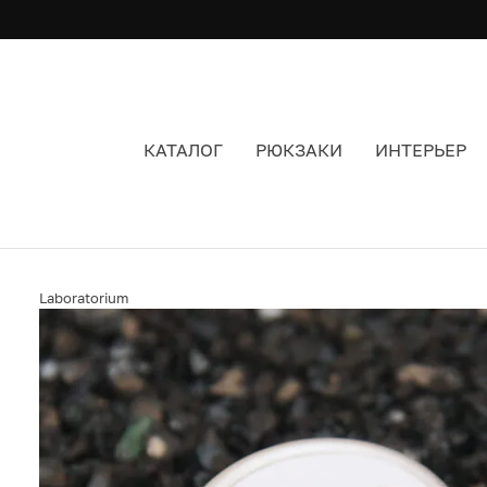
КАТАЛОГ
РЮКЗАКИ
ИНТЕРЬЕР
БАЛЬЗАМ ДЛЯ ГУБ №6 (ВАНИЛЬ И АПЕЛЬСИН)
Laboratorium