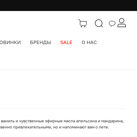
ОВИНКИ
БРЕНДЫ
SALE
О НАС
Каталог
>
Красота
т ваниль и чувственные эфирные масла апельсина и мандарина,
овенно привлекательными, но и напоминают вам о лете.