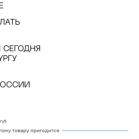
губ
тому товару пригодится