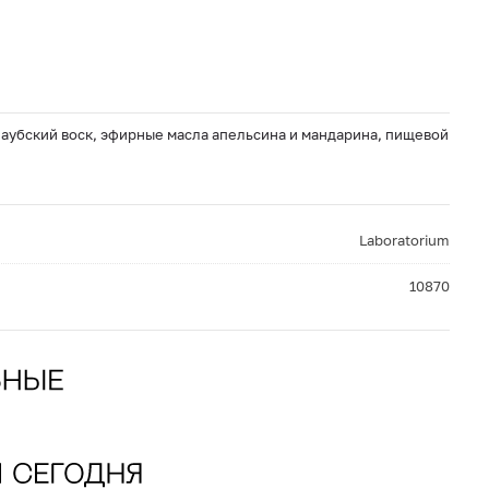
рнаубский воск, эфирные масла апельсина и мандарина, пищевой
Laboratorium
10870