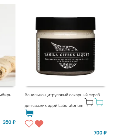
мбирь
Ванильно-цитрусовый сахарный скраб
для свежих идей Laboratorium
350
₽
700
₽