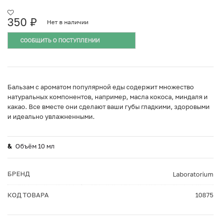
350
₽
Нет в наличии
СООБЩИТЬ О ПОСТУПЛЕНИИ
Бальзам с ароматом популярной еды содержит множество
натуральных компонентов, например, масла кокоса, миндаля и
какао. Все вместе они сделают ваши губы гладкими, здоровыми
и идеально увлажненными.
Объём 10 мл
БРЕНД
Laboratorium
КОД ТОВАРА
10875