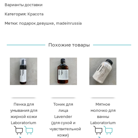
Варианты доставки
Категория:
Красота
Метки:
подарок девушке
,
madeinrussia
Похожие товары
Пенка для
Тоник для
Мятное
умывания для
лица
молочко для
жирной кожи
Lavender
ванны
Laboratorium
(для сухой и
Laboratorium
чувствительной
кожи)