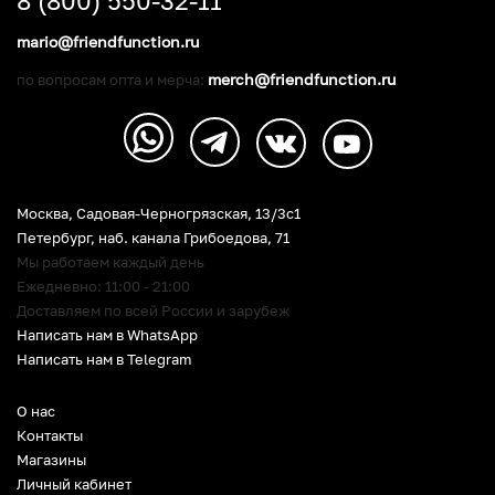
8 (800) 550-32-11
mario@friendfunction.ru
merch@friendfunction.ru
по вопросам опта и мерча:
Москва, Садовая-Черногрязская, 13/3c1
Петербург
,
наб. канала Грибоедова, 71
Мы работаем каждый день
Ежедневно: 11:00 - 21:00
Доставляем по всей России и зарубеж
Написать нам в WhatsApp
Написать нам в Telegram
О нас
Контакты
Магазины
Личный кабинет