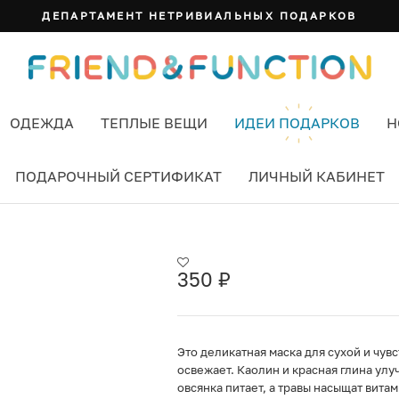
ДЕПАРТАМЕНТ НЕТРИВИАЛЬНЫХ ПОДАРКОВ
ОДЕЖДА
ТЕПЛЫЕ ВЕЩИ
ИДЕИ ПОДАРКОВ
Н
ПОДАРОЧНЫЙ СЕРТИФИКАТ
ЛИЧНЫЙ КАБИНЕТ
IUM
350
₽
Это деликатная маска для сухой и чув
освежает. Каолин и красная глина ул
овсянка питает, а травы насыщат вита