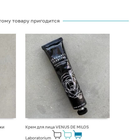
тому товару пригодится
жи
Крем для лица VENUS DE MILOS
Laboratorium