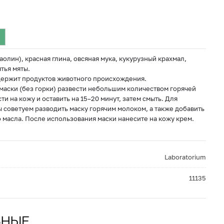
аолин), красная глина, овсяная мука, кукурузный крахмал,
тья мяты.
одержит продуктов животного происхождения.
маски (без горки) развести небольшим количеством горячей
и на кожу и оставить на 15–20 минут, затем смыть. Для
 советуем разводить маску горячим молоком, а также добавить
 масла. После использования маски нанесите на кожу крем.
Laboratorium
11135