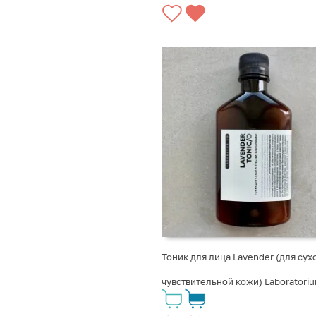
Тоник для лица Lavender (для сух
чувствительной кожи) Laboratori