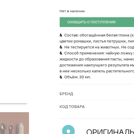
Нет в наличии
СООБЩИТЬ О ПОСТУПЛЕНИИ
Состав: обогащённая белая глина (к
цветки ромашки, листья петрушки, лия
Не тестируется на животных. Не с
Способ применения: чайную ложку 
жидкости до образования пасты, нанест
достижения наилучшего результата мы
в нее несколько капель растительного
Объём: 30 мл.
БРЕНД
КОД ТОВАРА