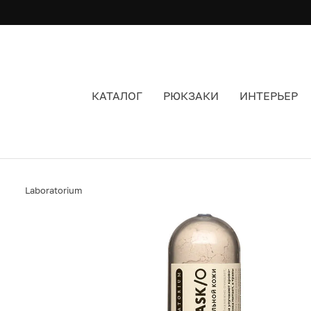
КАТАЛОГ
РЮКЗАКИ
ИНТЕРЬЕР
СКРАБ-МАСКА ДЛЯ СУХОЙ КОЖИ LABORATOR
Laboratorium