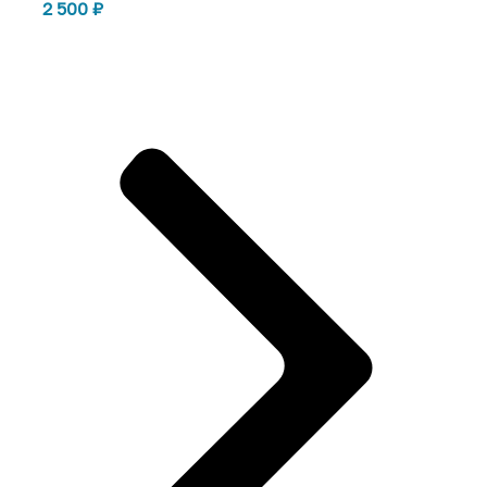
2 500
₽