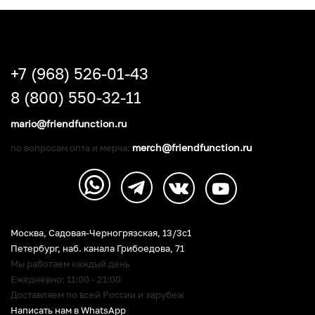
+7 (968) 526-01-43
8 (800) 550-32-11
mario@friendfunction.ru
merch@friendfunction.ru
по вопросам опта и мерча:
Москва, Садовая-Черногрязская, 13/3c1
Петербург
,
наб. канала Грибоедова, 71
Мы работаем каждый день
Ежедневно: 11:00 - 21:00
Доставляем по всей России и зарубеж
Написать нам в WhatsApp