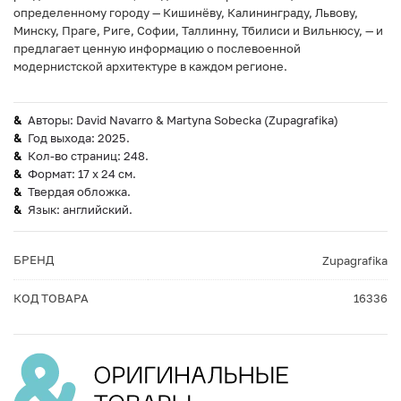
определенному городу — Кишинёву, Калининграду, Львову,
Минску, Праге, Риге, Софии, Таллинну, Тбилиси и Вильнюсу, — и
предлагает ценную информацию о послевоенной
модернистской архитектуре в каждом регионе.
Авторы: David Navarro & Martyna Sobecka (Zupagrafika)
Год выхода: 2025.
Кол-во страниц: 248.
Формат: 17 x 24 см.
Твердая обложка.
Язык: английский.
БРЕНД
Zupagrafika
КОД ТОВАРА
16336