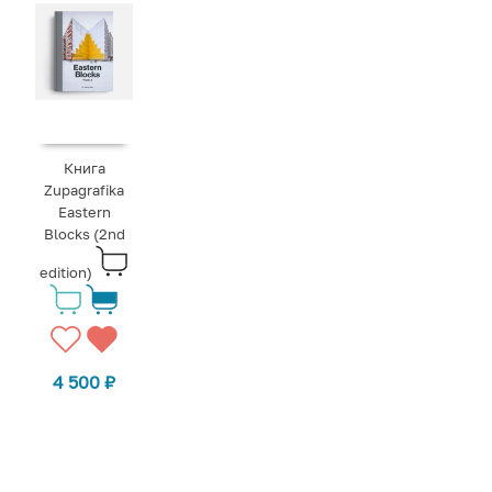
Книга
Zupagrafika
Eastern
Blocks (2nd
edition)
4 500
₽