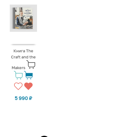
Книга The
Craft and the
Makers
5 990
₽