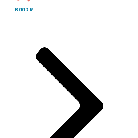
6 990
₽