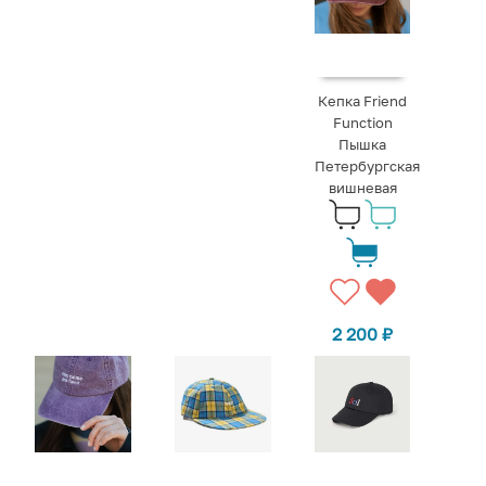
Кепка Friend
Function
Пышка
Петербургская
вишневая
2 200
₽