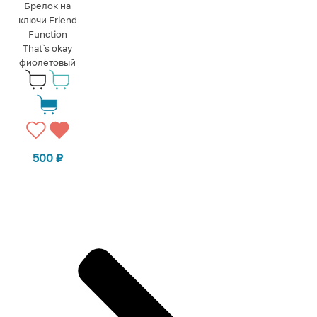
Брелок на
ключи Friend
Function
That`s okay
фиолетовый
500
₽