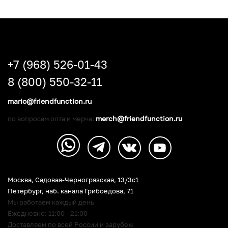
+7 (968) 526-01-43
8 (800) 550-32-11
mario@friendfunction.ru
merch@friendfunction.ru
по вопросам опта и мерча:
Москва, Садовая-Черногрязская, 13/3c1
Петербург
,
наб. канала Грибоедова, 71
Мы работаем каждый день
Ежедневно: 11:00 - 21:00
Доставляем по всей России и зарубеж