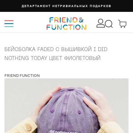
ДЕПАРТАМЕНТ НЕТРИВИАЛЬНЫХ ПОДАРКОВ
БЕЙСБОЛКА FADED С ВЫШИВКОЙ I DID
NOTHING TODAY ЦВЕТ ФИОЛЕТОВЫЙ
FRIEND FUNCTION