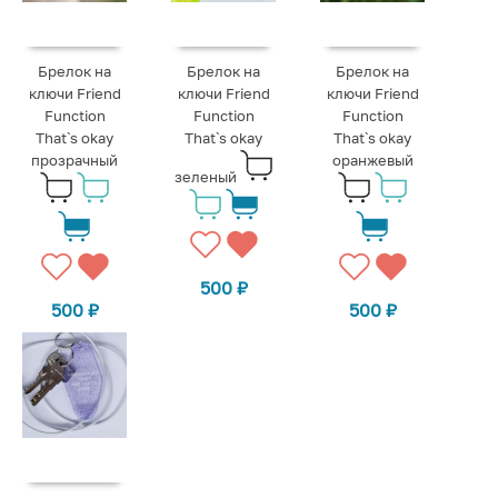
Брелок на
Брелок на
Брелок на
ключи Friend
ключи Friend
ключи Friend
Function
Function
Function
That`s okay
That`s okay
That`s okay
прозрачный
оранжевый
зеленый
500
₽
500
₽
500
₽