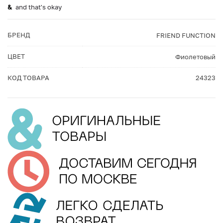
and that's okay
БРЕНД
FRIEND FUNCTION
ЦВЕТ
Фиолетовый
КОД ТОВАРА
24323