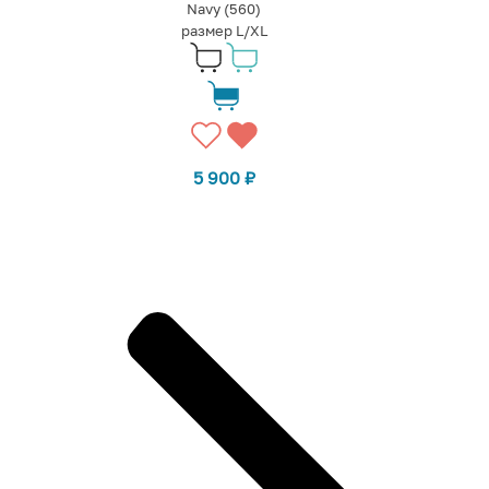
Navy (560)
размер L/XL
5 900
₽