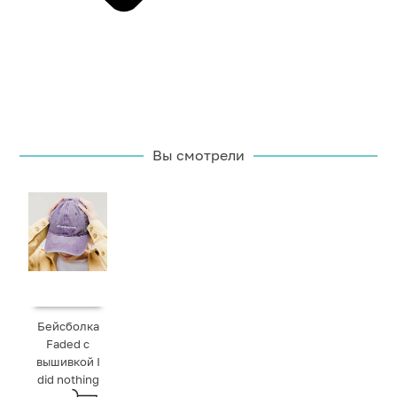
Вы смотрели
Бейсболка
Faded с
вышивкой I
did nothing