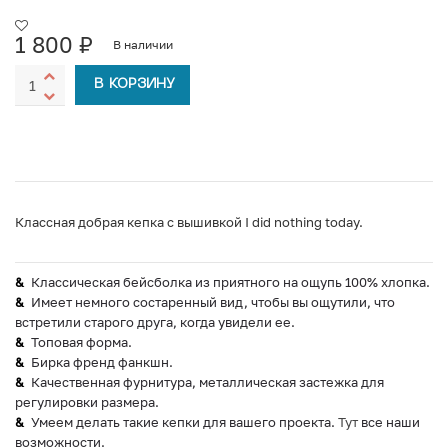
1 800
₽
В наличии
В КОРЗИНУ
Классная добрая кепка с вышивкой I did nothing today.
Классическая бейсболка из приятного на ощупь 100% хлопка.
Имеет немного состаренный вид, чтобы вы ощутили, что
встретили старого друга, когда увидели ее.
Топовая форма.
Бирка френд фанкшн.
Качественная фурнитура, металлическая застежка для
регулировки размера.
Умеем делать такие кепки для вашего проекта.
Тут
все наши
возможности.