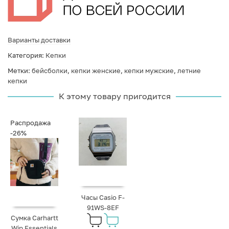
Варианты доставки
Категория:
Кепки
Метки:
бейсболки
,
кепки женские
,
кепки мужские
,
летние
кепки
К этому товару пригодится
Распродажа
-26%
Часы Casio F-
91WS-8EF
Сумка Carhartt
Wip Essentials