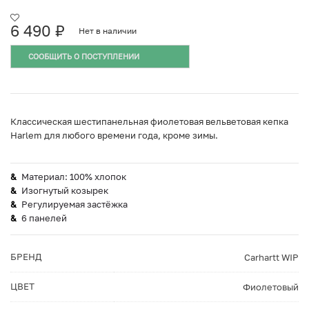
6 490
₽
Нет в наличии
СООБЩИТЬ О ПОСТУПЛЕНИИ
Классическая шестипанельная фиолетовая вельветовая кепка
Harlem для любого времени года, кроме зимы.
Материал: 100% хлопок
Изогнутый козырек
Регулируемая застёжка
6 панелей
БРЕНД
Carhartt WIP
ЦВЕТ
Фиолетовый