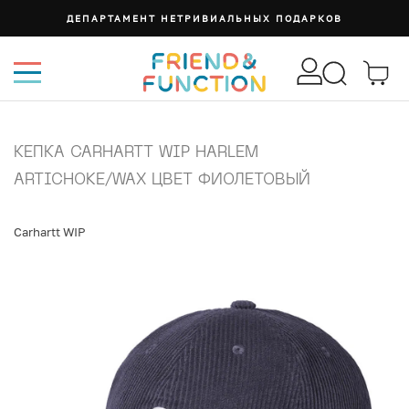
ДЕПАРТАМЕНТ НЕТРИВИАЛЬНЫХ ПОДАРКОВ
КЕПКА CARHARTT WIP HARLEM
ARTICHOKE/WAX ЦВЕТ ФИОЛЕТОВЫЙ
Carhartt WIP