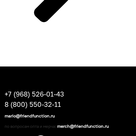
+7 (968) 526-01-43
8 (800) 550-32-11
mario@friendfunction.ru
merch@friendfunction.ru
по вопросам опта и мерча: