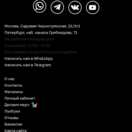
Москва, Садовая-Черногрязская, 13/3c1
Петербург
,
наб. канала Грибоедова, 71
Мы работаем каждый день
Ежедневно: 11:00 - 21:00
Доставляем по всей России и зарубеж
Написать нам в WhatsApp
Написать нам в Telegram
О нас
Контакты
Магазины
Личный кабинет
Делаем мерч
Лукбуки
Отзывы
Вакансии
Карта сайта