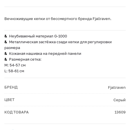
Вечноживущие кепки от бессмертного бренда Fjallraven.
Неубиваемый материал G-1000
Металлическая застёжка сзади кепки для регулировки
размера
Кожаная нашивка на передней панели
Размерная сетка:
M: 54-57 см
L: 58-61 см
БРЕНД
Fjallraven
ЦВЕТ
Серый
КОД ТОВАРА
13609