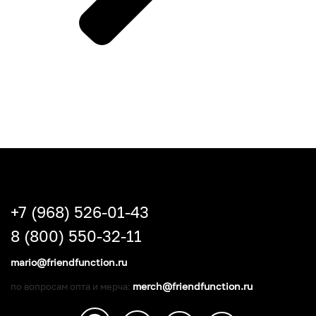
+7 (968) 526-01-43
8 (800) 550-32-11
mario@friendfunction.ru
merch@friendfunction.ru
по вопросам опта и мерча: