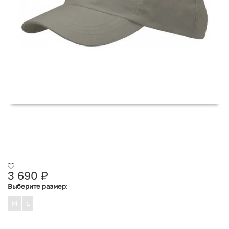
3 690
₽
Выберите размер
:
M
L