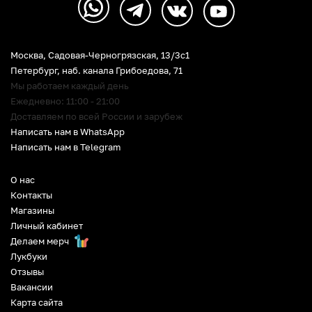
Москва, Садовая-Черногрязская, 13/3c1
Петербург
,
наб. канала Грибоедова, 71
Мы работаем каждый день
Ежедневно: 11:00 - 21:00
Доставляем по всей России и зарубеж
Написать нам в WhatsApp
Написать нам в Telegram
О нас
Контакты
Магазины
Личный кабинет
Делаем мерч
Лукбуки
Отзывы
Вакансии
Карта сайта