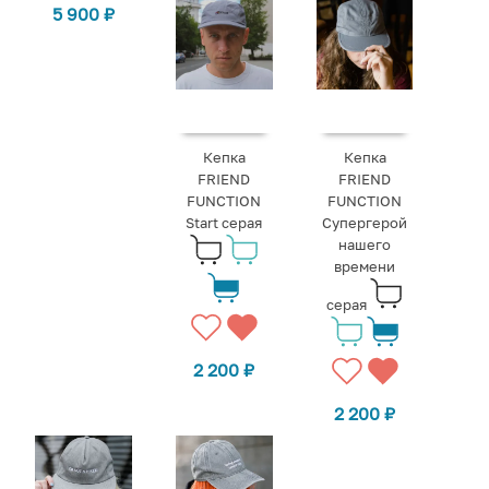
5 900
₽
Кепка
Кепка
FRIEND
FRIEND
FUNCTION
FUNCTION
Start серая
Супергерой
нашего
времени
серая
2 200
₽
2 200
₽