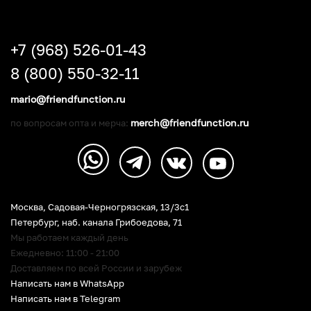
+7 (968) 526-01-43
8 (800) 550-32-11
mario@friendfunction.ru
merch@friendfunction.ru
по вопросам опта и мерча:
Москва, Садовая-Черногрязская, 13/3c1
Петербург
,
наб. канала Грибоедова, 71
Мы работаем каждый день
Ежедневно: 11:00 - 21:00
Доставляем по всей России и зарубеж
Написать нам в WhatsApp
Написать нам в Telegram