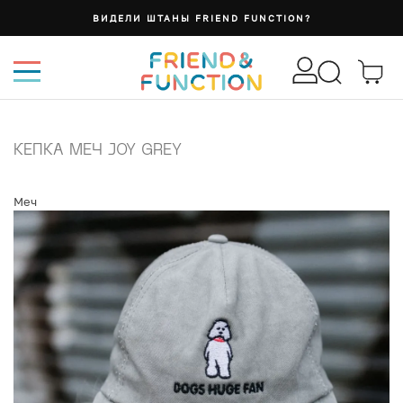
ВИДЕЛИ ШТАНЫ FRIEND FUNCTION?
КЕПКА МЕЧ JOY GREY
Меч