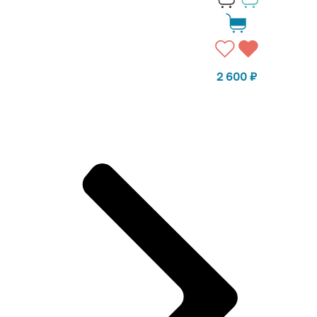
2 600
₽