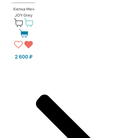
Кепка Меч
JOY Grey
2 600
₽