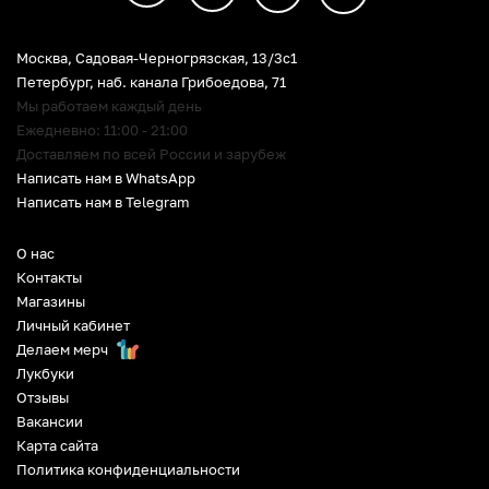
Москва, Садовая-Черногрязская, 13/3c1
Петербург
,
наб. канала Грибоедова, 71
Мы работаем каждый день
Ежедневно: 11:00 - 21:00
Доставляем по всей России и зарубеж
Написать нам в WhatsApp
Написать нам в Telegram
О нас
Контакты
Магазины
Личный кабинет
Делаем мерч
Лукбуки
Отзывы
Вакансии
Карта сайта
Политика конфиденциальности