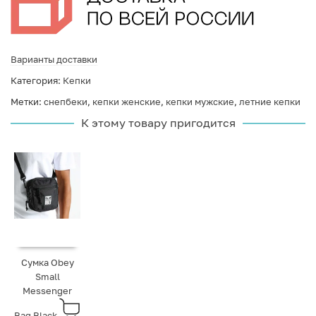
Варианты доставки
Категория:
Кепки
Метки:
снепбеки
,
кепки женские
,
кепки мужские
,
летние кепки
К этому товару пригодится
Сумка Obey
Small
Messenger
Bag Black