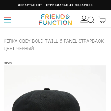
ДЕПАРТАМЕНТ НЕТРИВИАЛЬНЫХ ПОДАРКОВ
КЕПКА OBEY BOLD TWILL 6 PANEL STRAPBACK
ЦВЕТ ЧЕРНЫЙ
Obey