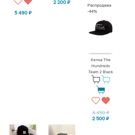
2 200
₽
Распродажа
-44%
5 490
₽
Кепка The
Hundreds
Team 2 Black
4 450
₽
2 500
₽