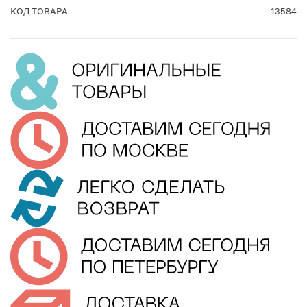
КОД ТОВАРА
13584