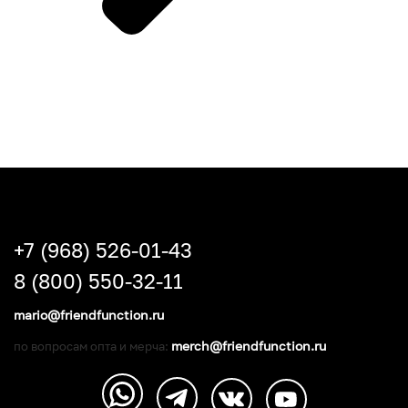
+7 (968) 526-01-43
8 (800) 550-32-11
mario@friendfunction.ru
merch@friendfunction.ru
по вопросам опта и мерча: