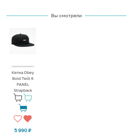
Вы смотрели
Кепка Obey
Bold Twill 6
PANEL
Strapback
5 990
₽