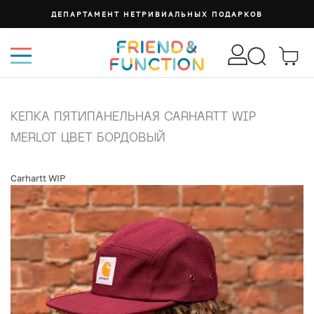
ДЕПАРТАМЕНТ НЕТРИВИАЛЬНЫХ ПОДАРКОВ
КЕПКА ПЯТИПАНЕЛЬНАЯ CARHARTT WIP
MERLOT ЦВЕТ БОРДОВЫЙ
Carhartt WIP