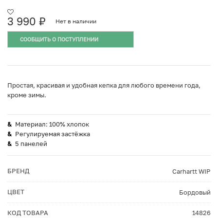
3 990
₽
Нет в наличии
СООБЩИТЬ О ПОСТУПЛЕНИИ
Простая, красивая и удобная кепка для любого времени года,
кроме зимы.
Материал: 100% хлопок
Регулируемая застёжка
5 панелей
БРЕНД
Carhartt WIP
ЦВЕТ
Бордовый
КОД ТОВАРА
14826