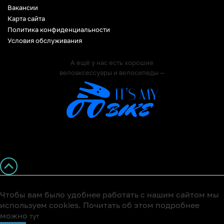
Вакансии
Карта сайта
Политика конфиденциальности
Условия обслуживания
А ещё у нас есть хорошие
велоаксессуары и велосипеды —
Чтобы вам было удобнее работать с нашим сайтом мы
используем cookies. Почитать об этом подробнее
можно
тут