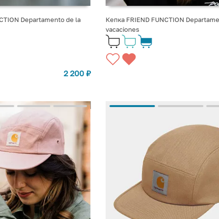
CTION Departamento de la
Кепка FRIEND FUNCTION Departame
vacaciones
2 200
₽