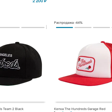
2 200
₽
Распродажа
-44%
s Team 2 Black
Кепка The Hundreds Garage Red