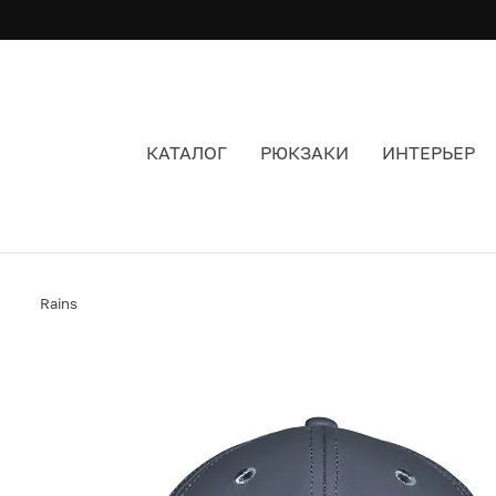
КАТАЛОГ
РЮКЗАКИ
ИНТЕРЬЕР
КЕПКА RAINS CAP RIVER ЦВЕТ ГОЛУБОЙ
Rains