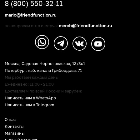
8 (800) 550-32-11
mario@friendfunction.ru
merch@friendfunction.ru
по вопросам опта и мерча:
Москва, Садовая-Черногрязская, 13/3c1
Петербург
,
наб. канала Грибоедова, 71
Мы работаем каждый день
Ежедневно: 11:00 - 21:00
Доставляем по всей России и зарубеж
Написать нам в WhatsApp
Написать нам в Telegram
О нас
Контакты
Магазины
Личный кабинет