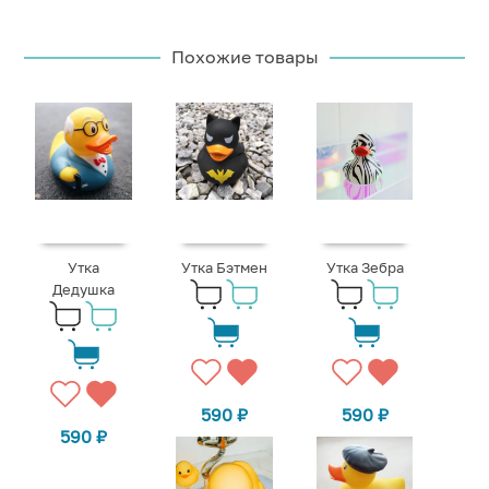
Похожие товары
Утка
Утка Бэтмен
Утка Зебра
Дедушка
590
₽
590
₽
590
₽