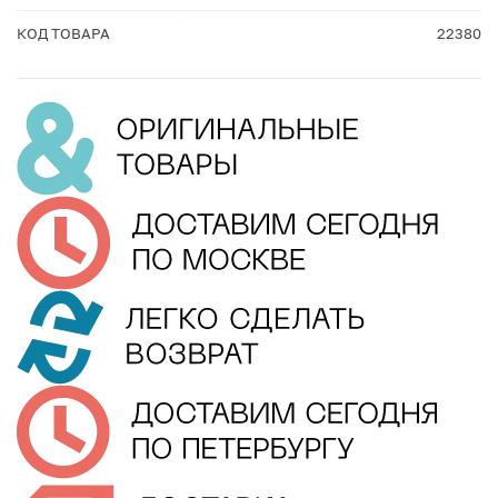
КОД ТОВАРА
22380