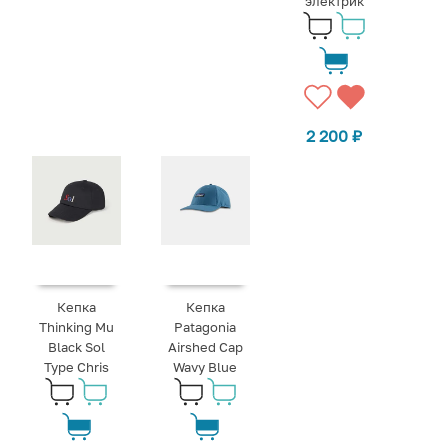
электрик
2 200
₽
Кепка
Кепка
Thinking Mu
Patagonia
Black Sol
Airshed Cap
Type Chris
Wavy Blue