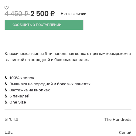
4 450
₽
2 500
₽
Нет в наличии
СООБЩИТЬ О ПОСТУПЛЕНИИ
Классическая синяя 5-ти панельная кепка с прямым козырьком и
вышивкой на передней и боковых панелях.
100% хлопок
Вышивка на передней и боковых панелях
Застежка на кнопках
5 панелей
One Size
БРЕНД
The Hundreds
ЦВЕТ
Синий