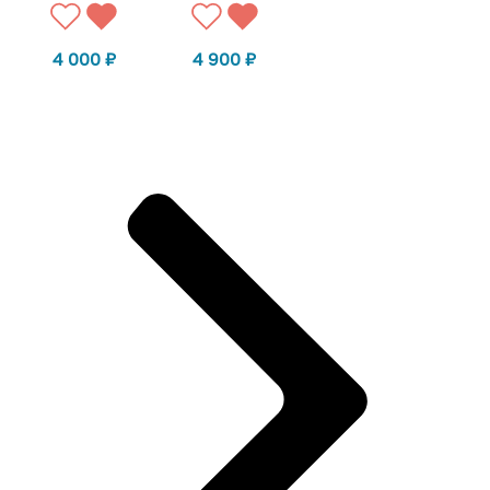
4 000
₽
4 900
₽