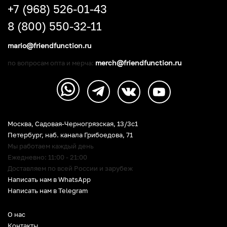
+7 (968) 526-01-43
8 (800) 550-32-11
mario@friendfunction.ru
merch@friendfunction.ru
по вопросам опта и мерча:
Москва, Садовая-Черногрязская, 13/3c1
Петербург
,
наб. канала Грибоедова, 71
Мы работаем каждый день
Ежедневно: 11:00 - 21:00
Доставляем по всей России и зарубеж
Написать нам в WhatsApp
Написать нам в Telegram
О нас
Контакты