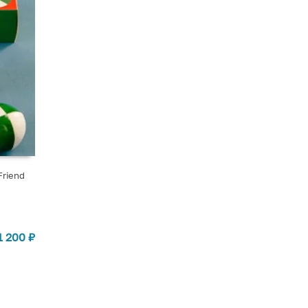
Friend
1 200
₽