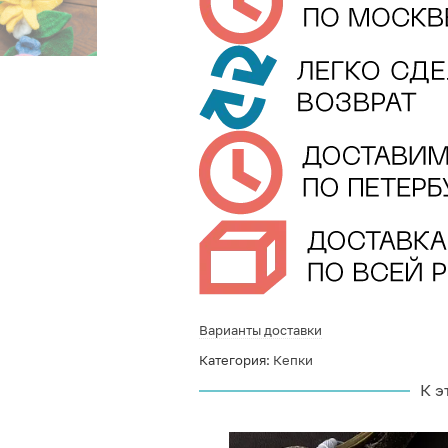
Варианты доставки
Категория:
Кепки
К э