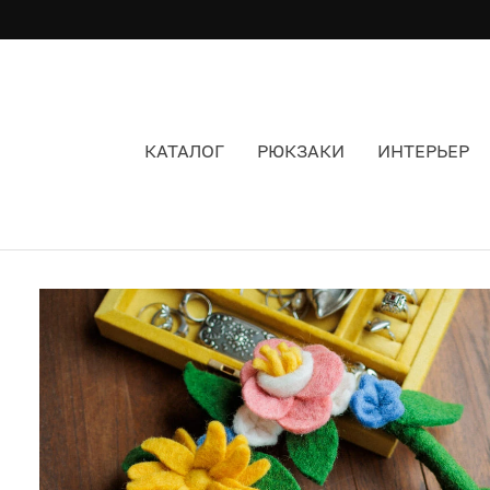
КАТАЛОГ
РЮКЗАКИ
ИНТЕРЬЕР
ВЕНОК AVEVA ENDLESS FLOWER ЦВЕТОЧНЫЙ