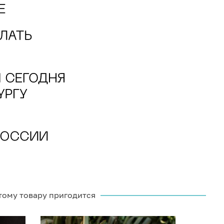
тому товару пригодится