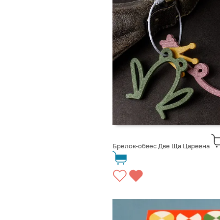
Брелок-обвес Две Ща Царевна