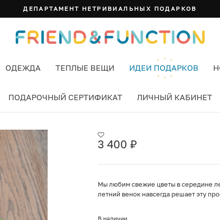
ДЕПАРТАМЕНТ НЕТРИВИАЛЬНЫХ ПОДАРКОВ
ОДЕЖДА
ТЕПЛЫЕ ВЕЩИ
ИДЕИ ПОДАРКОВ
Н
ПОДАРОЧНЫЙ СЕРТИФИКАТ
ЛИЧНЫЙ КАБИНЕТ
3 400
₽
Мы любим свежие цветы в середине ле
летний венок навсегда решает эту про
В наличии