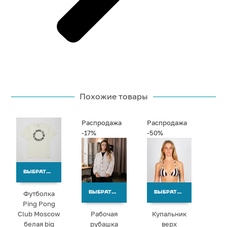
Похожие товары
Распродажа
Распродажа
-17%
-50%
ВЫБРАТЬ ВАРИАНТЫ
Футболка
ВЫБРАТЬ ВАРИАНТЫ
ВЫБРАТЬ ВАРИАНТЫ
Ping Pong
Club Moscow
Рабочая
Купальник
белая big
рубашка
верх