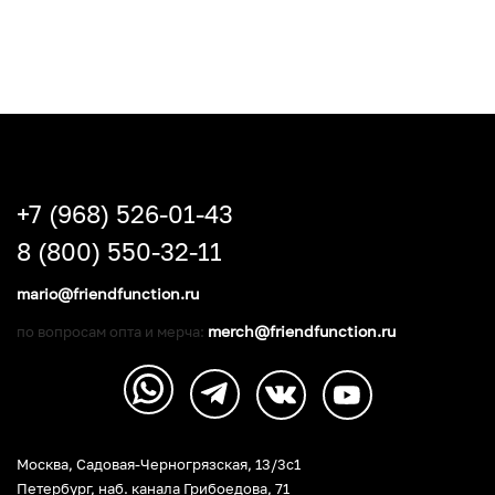
+7 (968) 526-01-43
8 (800) 550-32-11
mario@friendfunction.ru
merch@friendfunction.ru
по вопросам опта и мерча:
Москва, Садовая-Черногрязская, 13/3c1
Петербург
,
наб. канала Грибоедова, 71