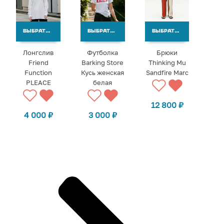
ВЫБРАТЬ ВАРИАНТЫ
ВЫБРАТЬ ВАРИАНТЫ
ВЫБРАТЬ ВАРИАНТЫ
Лонгслив
Футболка
Брюки
Friend
Barking Store
Thinking Mu
Function
Кусь женская
Sandfire Marc
PLEACE
белая
12 800
₽
4 000
₽
3 000
₽