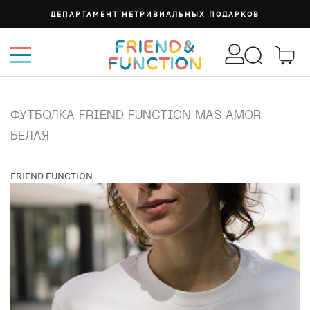
ДЕПАРТАМЕНТ НЕТРИВИАЛЬНЫХ ПОДАРКОВ
ФУТБОЛКА FRIEND FUNCTION MAS AMOR
БЕЛАЯ
FRIEND FUNCTION