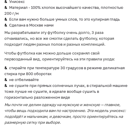
Унисекс
Материал - 100% хлопок высочайшего качества, плотностью
200 г/м
Если вам нужно больше умных слов, то это кулирная гладь
Сделана в Москве нами
Мы разрабатывали эту футболку очень долго, 3 раза
отчаивались, но все же смогли сделать футболку, которая
подходит людям разных полов и разных комплекций.
Чтобы футболка как можно дольше сохранял свой
первозданный вид, ориентируйтесь на эти правила ухода:
стирайте при температуре 30 градусов в режиме деликатная
стирка при 800 оборотах
не отбеливайте
не сушите при прямых солнечных лучах, в стиральной машине
тоже лучше не сушите, в идеале вообще сушить в
горизонтально разложенном виде
Мы почти не делим одежду на мужскую и женскую — главное,
чтобы вещь подходила вам по настроению. Эта модель унисекс:
подойдёт и мальчикам, и девочкам, просто ориентируйтесь на
размерную сетку при выборе.