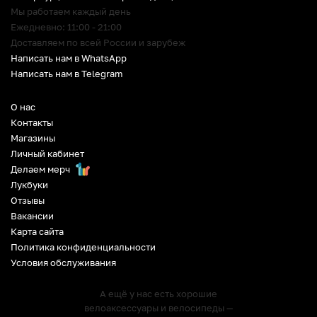
Мы работаем каждый день
Ежедневно: 11:00 - 21:00
Доставляем по всей России и зарубеж
Написать нам в WhatsApp
Написать нам в Telegram
О нас
Контакты
Магазины
Личный кабинет
Делаем мерч
Лукбуки
Отзывы
Вакансии
Карта сайта
Политика конфиденциальности
Условия обслуживания
А ещё у нас есть хорошие
велоаксессуары и велосипеды —