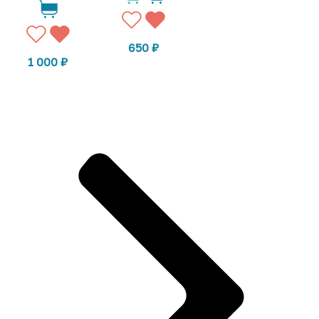
650
₽
1 000
₽