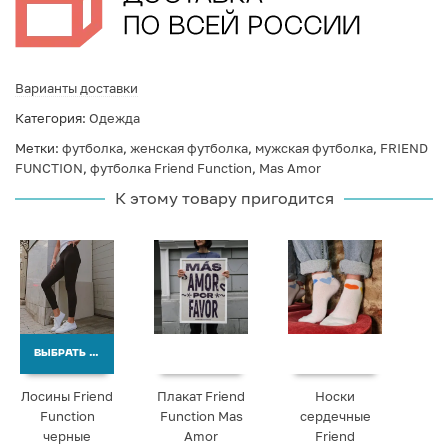
Варианты доставки
Категория:
Одежда
Метки:
футболка
,
женская футболка
,
мужская футболка
,
FRIEND
FUNCTION
,
футболка Friend Function
,
Mas Amor
К этому товару пригодится
ВЫБРАТЬ ВАРИАНТЫ
Лосины Friend
Плакат Friend
Носки
Function
Function Mas
сердечные
черные
Amor
Friend