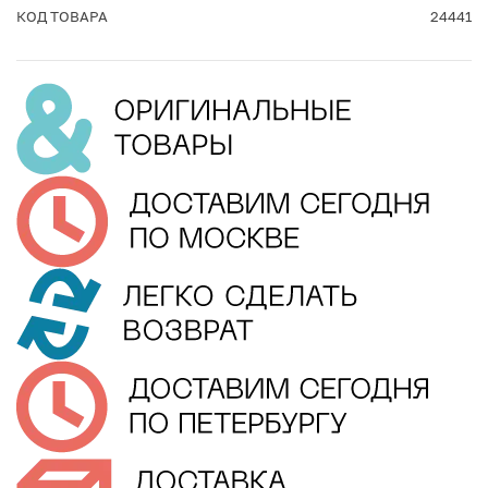
КОД ТОВАРА
24441