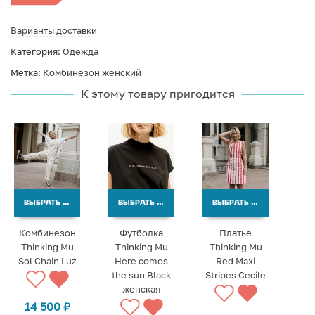
Варианты доставки
Категория:
Одежда
Метка:
Комбинезон женский
К этому товару пригодится
ВЫБРАТЬ ВАРИАНТЫ
ВЫБРАТЬ ВАРИАНТЫ
ВЫБРАТЬ ВАРИАНТЫ
Комбинезон
Футболка
Платье
Thinking Mu
Thinking Mu
Thinking Mu
Sol Chain Luz
Here comes
Red Maxi
the sun Black
Stripes Cecile
женская
14 500
₽