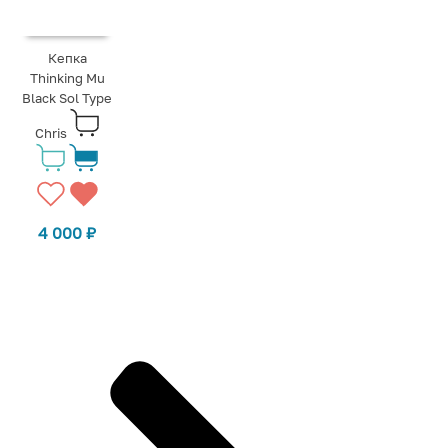
Кепка
Thinking Mu
Black Sol Type
Chris
4 000
₽