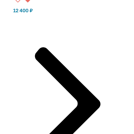
12 400
₽