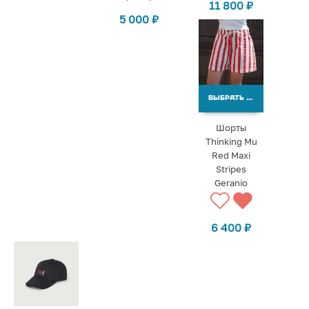
11 800
₽
5 000
₽
ВЫБРАТЬ ВАРИАНТЫ
Шорты
Thinking Mu
Red Maxi
Stripes
Geranio
6 400
₽