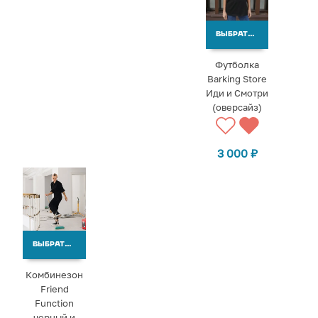
ВЫБРАТЬ ВАРИАНТЫ
Футболка
Barking Store
Иди и Смотри
(оверсайз)
3 000
₽
ВЫБРАТЬ ВАРИАНТЫ
Комбинезон
Friend
Function
черный и