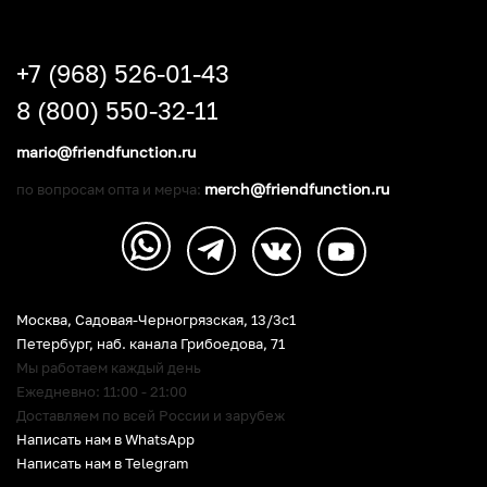
+7 (968) 526-01-43
8 (800) 550-32-11
mario@friendfunction.ru
merch@friendfunction.ru
по вопросам опта и мерча:
Москва, Садовая-Черногрязская, 13/3c1
Петербург
,
наб. канала Грибоедова, 71
Мы работаем каждый день
Ежедневно: 11:00 - 21:00
Доставляем по всей России и зарубеж
Написать нам в WhatsApp
Написать нам в Telegram