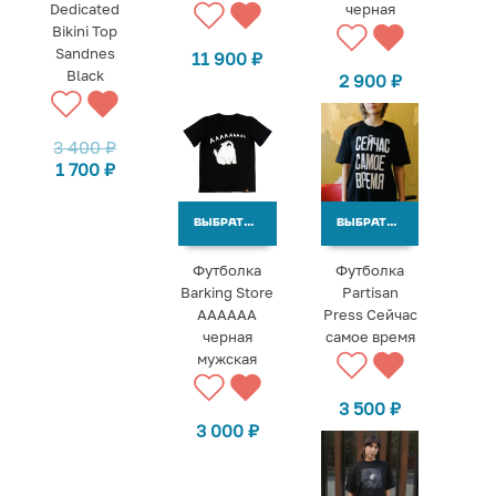
Dedicated
черная
Bikini Top
Sandnes
11 900
₽
Black
2 900
₽
3 400
₽
1 700
₽
ВЫБРАТЬ ВАРИАНТЫ
ВЫБРАТЬ ВАРИАНТЫ
Футболка
Футболка
Barking Store
Partisan
АААААА
Press Сейчас
черная
самое время
мужская
3 500
₽
3 000
₽