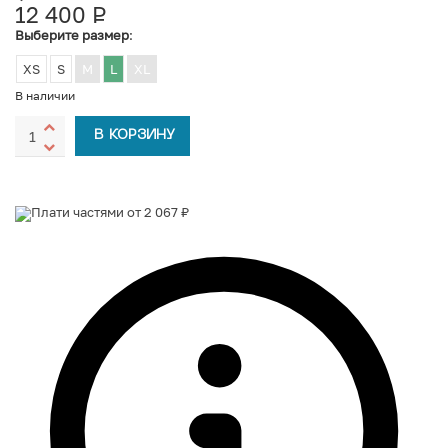
12 400
Р
УБ.
Выберите размер
:
XS
S
M
L
XL
В наличии
В КОРЗИНУ
Плати частями от 2 067 ₽