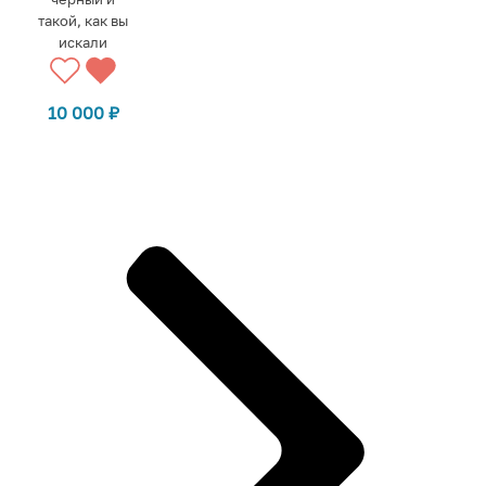
такой, как вы
искали
10 000
₽