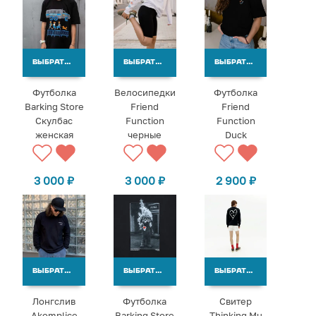
ВЫБРАТЬ ВАРИАНТЫ
ВЫБРАТЬ ВАРИАНТЫ
ВЫБРАТЬ ВАРИАНТЫ
Футболка
Велосипедки
Футболка
Barking Store
Friend
Friend
Скулбас
Function
Function
женская
черные
Duck
3 000
₽
3 000
₽
2 900
₽
ВЫБРАТЬ ВАРИАНТЫ
ВЫБРАТЬ ВАРИАНТЫ
ВЫБРАТЬ ВАРИАНТЫ
Лонгслив
Футболка
Свитер
Akomplice
Barking Store
Thinking Mu