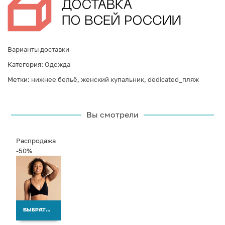
Варианты доставки
Категория:
Одежда
Метки:
нижнее бельё
,
женский купальник
,
dedicated_пляж
Вы смотрели
Распродажа
-50%
ВЫБРАТЬ ВАРИАНТЫ