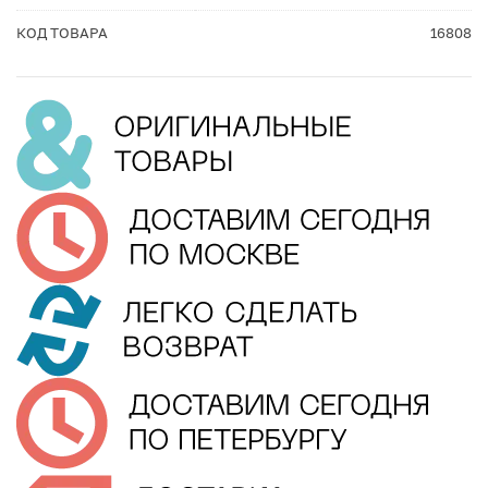
КОД ТОВАРА
16808