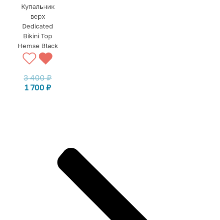
Купальник
верх
Dedicated
Bikini Top
Hemse Black
3 400
₽
1 700
₽