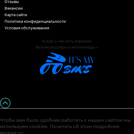
Отзывы
Вакансии
Карта сайта
Политика конфиденциальности
Условия обслуживания
А ещё у нас есть хорошие
велоаксессуары и велосипеды —
Чтобы вам было удобнее работать с нашим сайтом мы
используем cookies. Почитать об этом подробнее
можно
тут