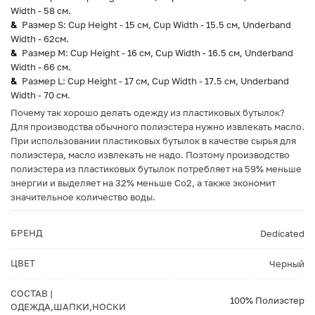
Width - 58 см.
Размер S: Cup Height - 15 см, Cup Width - 15.5 см, Underband
Width - 62см.
Размер M: Cup Height - 16 см, Cup Width - 16.5 см, Underband
Width - 66 см.
Размер L: Cup Height - 17 см, Cup Width - 17.5 см, Underband
Width - 70 см.
Почему так хорошо делать одежду из пластиковых бутылок?
Для производства обычного полиэстера нужно извлекать масло.
При использовании пластиковых бутылок в качестве сырья для
полиэстера, масло извлекать не надо. Поэтому производство
полиэстера из пластиковых бутылок потребляет на 59% меньше
энергии и выделяет на 32% меньше Co2, а также экономит
значительное количество воды.
БРЕНД
Dedicated
ЦВЕТ
Черный
СОСТАВ |
100% Полиэстер
ОДЕЖДА,ШАПКИ,НОСКИ