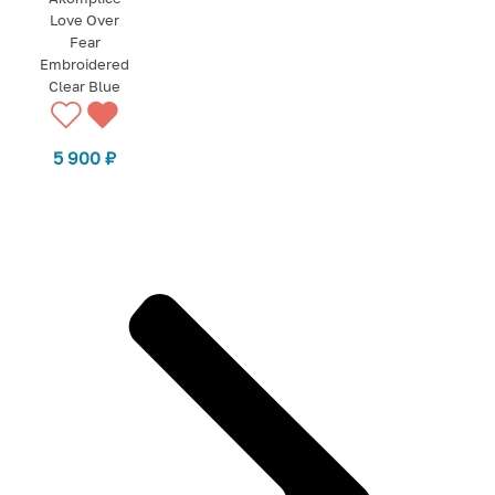
Love Over
Fear
Embroidered
Clear Blue
5 900
₽