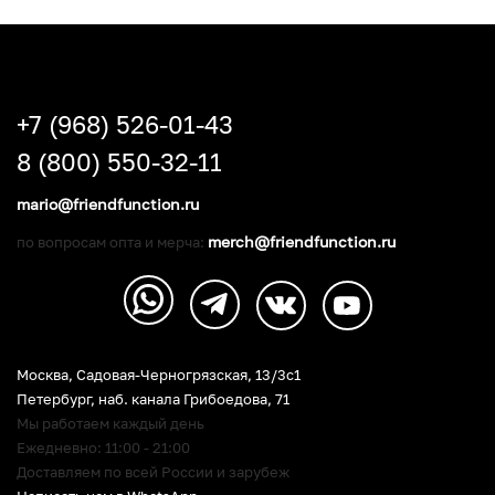
+7 (968) 526-01-43
8 (800) 550-32-11
mario@friendfunction.ru
merch@friendfunction.ru
по вопросам опта и мерча:
Москва, Садовая-Черногрязская, 13/3c1
Петербург
,
наб. канала Грибоедова, 71
Мы работаем каждый день
Ежедневно: 11:00 - 21:00
Доставляем по всей России и зарубеж