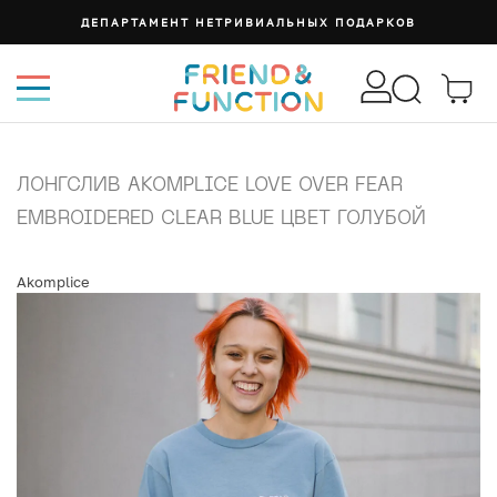
ДЕПАРТАМЕНТ НЕТРИВИАЛЬНЫХ ПОДАРКОВ
ЛОНГСЛИВ AKOMPLICE LOVE OVER FEAR
EMBROIDERED CLEAR BLUE ЦВЕТ ГОЛУБОЙ
Akomplice