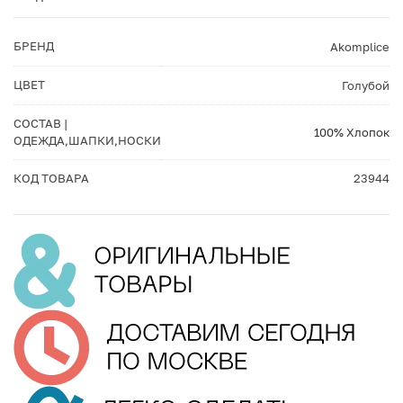
БРЕНД
Akomplice
ЦВЕТ
Голубой
СОСТАВ |
100% Хлопок
ОДЕЖДА,ШАПКИ,НОСКИ
КОД ТОВАРА
23944