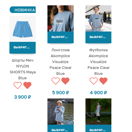
ВЫБРАТЬ ВАРИАНТЫ
ВЫБРАТЬ ВАРИАНТЫ
ВЫБРАТЬ ВАРИАНТЫ
Лонгслив
Футболка
Akomplice
Akomplice
Шорты Меч
Visualize
Visualize
NYLON
Peace Clear
Peace Clear
SHORTS Maya
Blue
Blue
Blue
5 900
₽
4 900
₽
3 900
₽
ВЫБРАТЬ ВАРИАНТЫ
ВЫБРАТЬ ВАРИАНТЫ