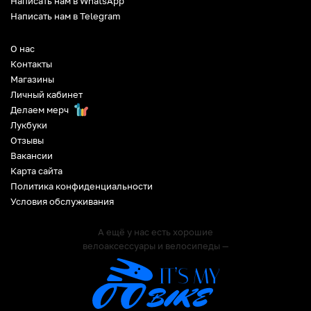
Написать нам в WhatsApp
Написать нам в Telegram
О нас
Контакты
Магазины
Личный кабинет
Делаем мерч
Лукбуки
Отзывы
Вакансии
Карта сайта
Политика конфиденциальности
Условия обслуживания
А ещё у нас есть хорошие
велоаксессуары и велосипеды —