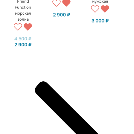
Friend
мужская
Function
морская
2 900
₽
волна
3 000
₽
4 500
₽
2 900
₽