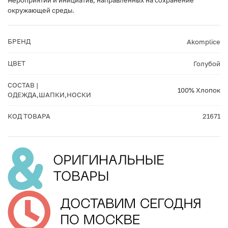
мероприятий и инициатив, направленных на сохранение
окружающей среды.
БРЕНД
Akomplice
ЦВЕТ
Голубой
СОСТАВ |
100% Хлопок
ОДЕЖДА,ШАПКИ,НОСКИ
КОД ТОВАРА
21671