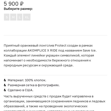
5 900
₽
Выберите размер
:
S
M
L
XL
Приятный оранжевый лонгслив Protect создан в рамках
коллаборации AKOMPLICE X RIDE под названием Save Ice.
Каждый элемент линейки украшен символикой, которая
напоминает о необходимости бережного отношения к
природным ресурсам и окружающей среде.
Материал: 100% хлопок.
Размерная сетка в фотографиях.
Сделано в США.
Часть вырученных средств с продаж будет направлена в
организации, занимающиеся сохранением ледников и ледовых
образований, а также на проведение экологических