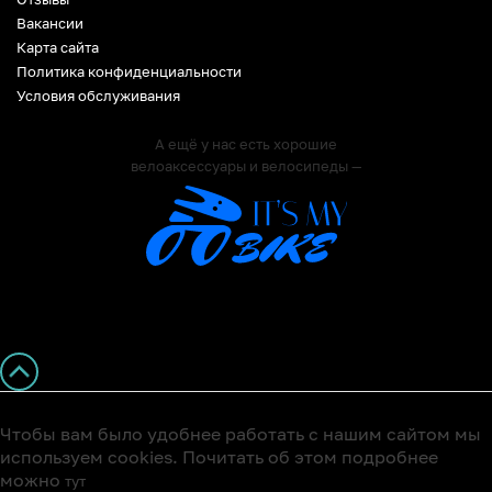
Вакансии
Карта сайта
Политика конфиденциальности
Условия обслуживания
А ещё у нас есть хорошие
велоаксессуары и велосипеды —
Чтобы вам было удобнее работать с нашим сайтом мы
используем cookies. Почитать об этом подробнее
можно
тут