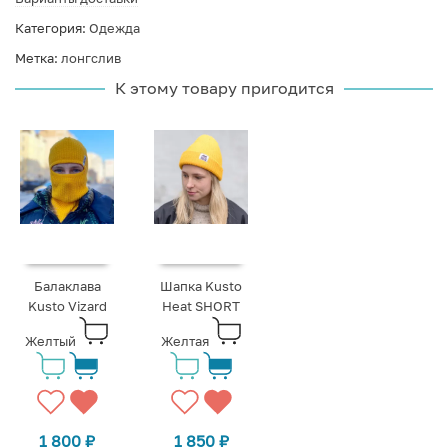
Категория:
Одежда
Метка:
лонгслив
К этому товару пригодится
Балаклава
Шапка Kusto
Kusto Vizard
Heat SHORT
Желтый
Желтая
1 800
₽
1 850
₽