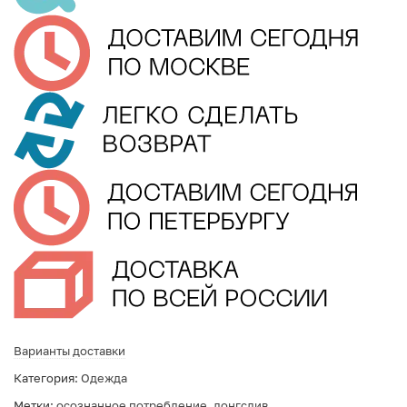
Варианты доставки
Категория:
Одежда
Метки:
осознанное потребление
,
лонгслив