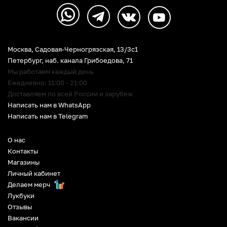
Москва, Садовая-Черногрязская, 13/3c1
Петербург
,
наб. канала Грибоедова, 71
Мы работаем каждый день
Ежедневно: 11:00 - 21:00
Доставляем по всей России и зарубеж
Написать нам в WhatsApp
Написать нам в Telegram
О нас
Контакты
Магазины
Личный кабинет
Делаем мерч
Лукбуки
Отзывы
Вакансии