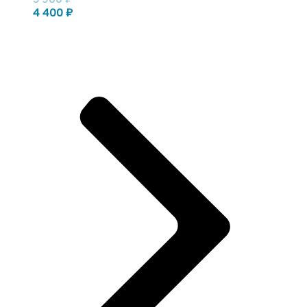
4 400
₽