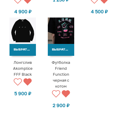
4 900
₽
4 500
₽
ВЫБРАТЬ ВАРИАНТЫ
ВЫБРАТЬ ВАРИАНТЫ
Лонгслив
Футболка
Akomplice
Friend
FFF Black
Function
черная с
котом
5 900
₽
2 900
₽