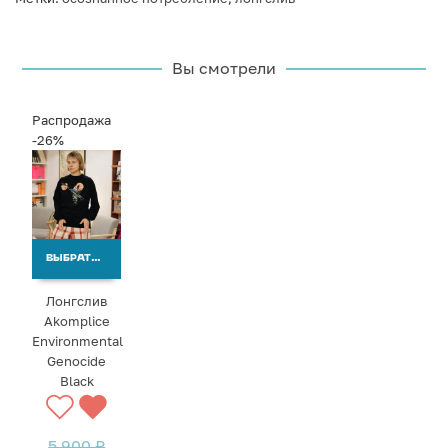
Вы смотрели
Распродажа
-26%
ВЫБРАТЬ ВАРИАНТЫ
Лонгслив
Akomplice
Environmental
Genocide
Black
5 900
₽