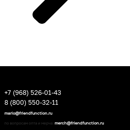
+7 (968) 526-01-43
8 (800) 550-32-11
mario@friendfunction.ru
merch@friendfunction.ru
по вопросам опта и мерча: