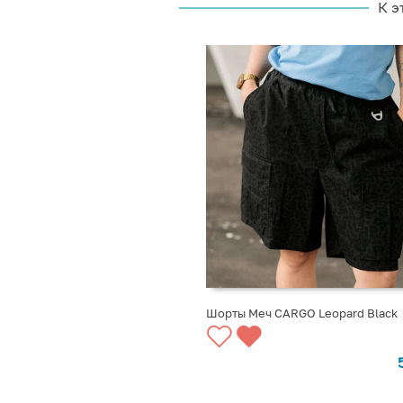
К э
Шорты Меч CARGO Leopard Black
ВЫБРАТЬ ВАРИАНТЫ