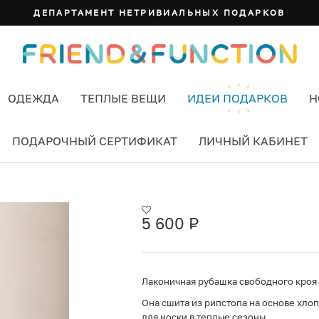
СУМКА ИЗИ
ОДЕЖДА
ТЕПЛЫЕ ВЕЩИ
ИДЕИ ПОДАРКОВ
Н
ПОДАРОЧНЫЙ СЕРТИФИКАТ
ЛИЧНЫЙ КАБИНЕТ
R ЦВЕТ СЕРЫЙ
5 600
Р
УБ.
Лаконичная рубашка свободного кроя 
Она сшита из рипстопа на основе хлоп
для носки в теплые сезоны.