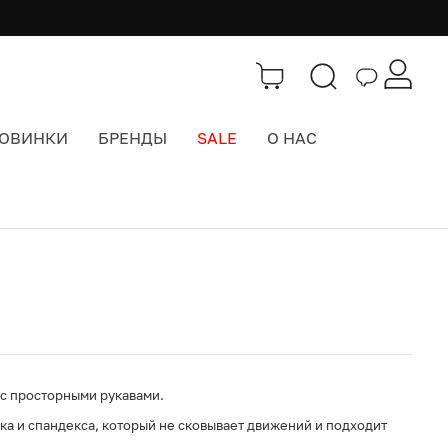
ОВИНКИ
БРЕНДЫ
SALE
О НАС
Каталог
>
Одежда
с просторными рукавами.
ка и спандекса, который не сковывает движений и подходит