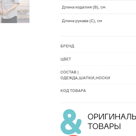
Длина изделия (B), см
Длина рукава (C), см
БРЕНД
ЦВЕТ
СОСТАВ |
ОДЕЖДА,ШАПКИ,НОСКИ
КОД ТОВАРА