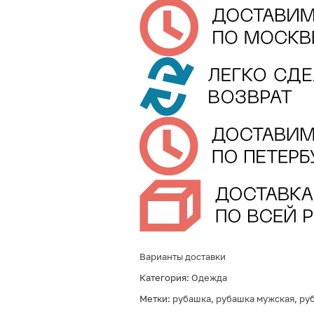
Варианты доставки
Категория:
Одежда
Метки:
рубашка
,
рубашка мужская
,
ру