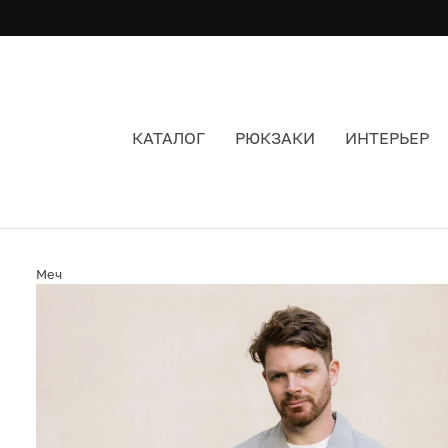
КАТАЛОГ
РЮКЗАКИ
ИНТЕРЬЕР
РУБАШКА МЕЧ RIPSTOP SHIRT S/S PEARL RIVE
Меч