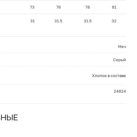
73
76
78
81
31
31.5
31.5
32
Меч
Серый
Хлопок в составе
24824