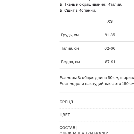
Ткань и окрашивание: Италия.
Сшит в Испании.
XS
Грудь, см
81-85
Талия, см
62-66
Бедра, см
87-91
Размеры S: общая длина 50 см, ширина 
Рост модели на студийных фото 180 см
БРЕНД
ЦВЕТ
СОСТАВ |
ОДЕЖДА,ШАПКИ,НОСКИ