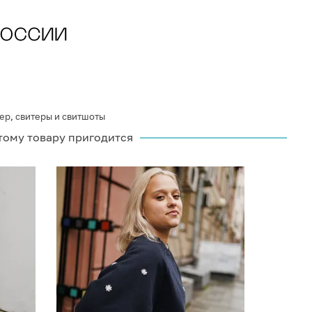
ер
,
свитеры и свитшоты
тому товару пригодится