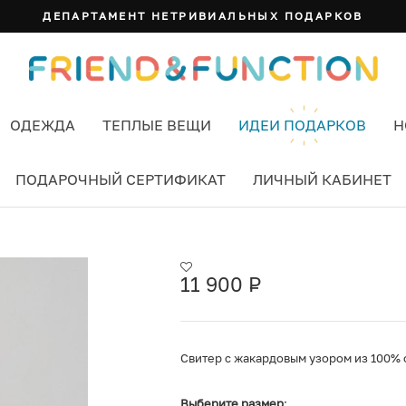
ДЕПАРТАМЕНТ НЕТРИВИАЛЬНЫХ ПОДАРКОВ
ОДЕЖДА
ТЕПЛЫЕ ВЕЩИ
ИДЕИ ПОДАРКОВ
Н
ПОДАРОЧНЫЙ СЕРТИФИКАТ
ЛИЧНЫЙ КАБИНЕТ
11 900
Р
УБ.
Свитер с жакардовым узором из 100% о
Выберите размер
: