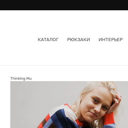
КАТАЛОГ
РЮКЗАКИ
ИНТЕРЬЕР
СВИТЕР THINKING MU FIELD RED PHILIS
Thinking Mu