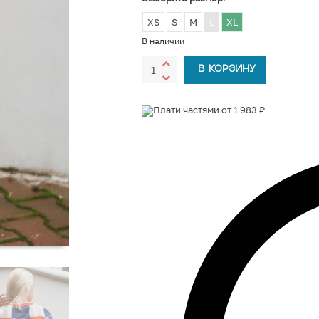
XS
S
M
L
XL
В наличии
В КОРЗИНУ
Плати частями от 1 983 ₽