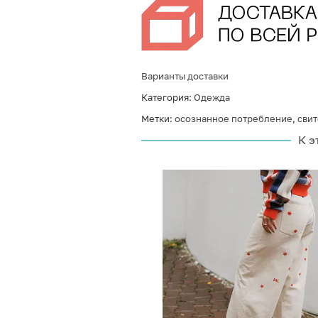
Варианты доставки
Категория:
Одежда
Метки:
осознанное потребление
,
свит
К э