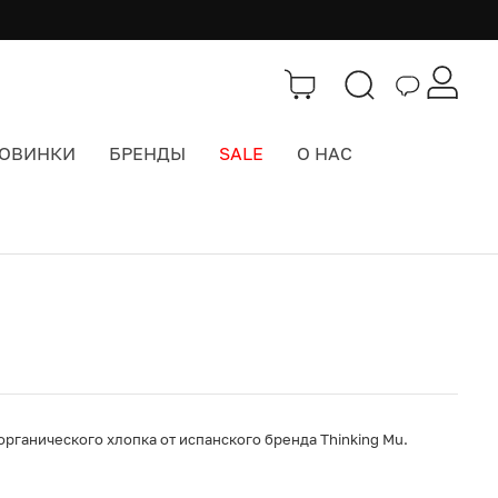
ОВИНКИ
БРЕНДЫ
SALE
О НАС
Каталог
>
Одежда
рганического хлопка от испанского бренда Thinking Mu.