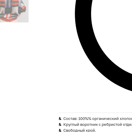
Состав: 100%% органический хлопо
Круглый воротник с ребристой отде
Свободный крой.