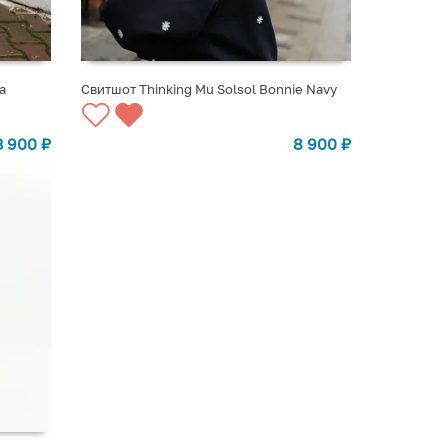
a
Свитшот Thinking Mu Solsol Bonnie Navy
ВЫБРАТЬ ВАРИАНТЫ
3 900
₽
8 900
₽