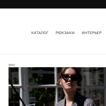
КАТАЛОГ
РЮКЗАКИ
ИНТЕРЬЕР
УКОРОЧЕННАЯ ДЖИНСОВАЯ КУРТКА SHU СЕРА
SHU