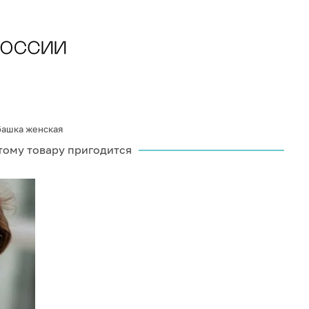
башка женская
тому товару пригодится