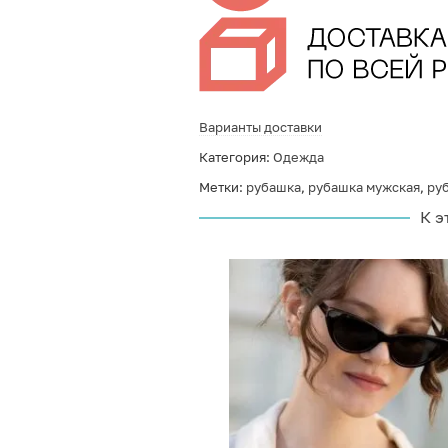
Варианты доставки
Категория:
Одежда
Метки:
рубашка
,
рубашка мужская
,
ру
К э