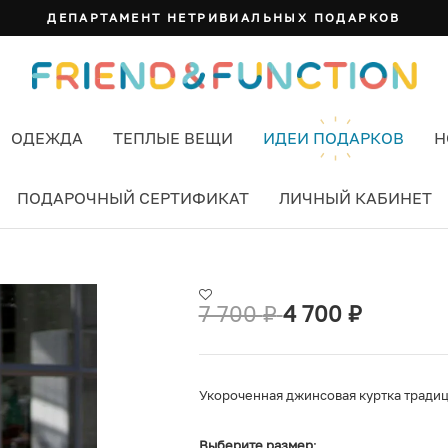
ДЕПАРТАМЕНТ НЕТРИВИАЛЬНЫХ ПОДАРКОВ
ОДЕЖДА
ТЕПЛЫЕ ВЕЩИ
ИДЕИ ПОДАРКОВ
Н
ПОДАРОЧНЫЙ СЕРТИФИКАТ
ЛИЧНЫЙ КАБИНЕТ
Я
7 700
₽
4 700
₽
Укороченная джинсовая куртка тради
Выберите размер
: