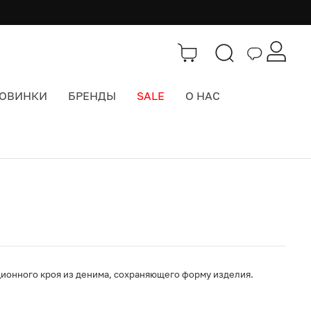
ОВИНКИ
БРЕНДЫ
SALE
О НАС
Каталог
>
Одежда
ционного кроя из денима, сохраняющего форму изделия.